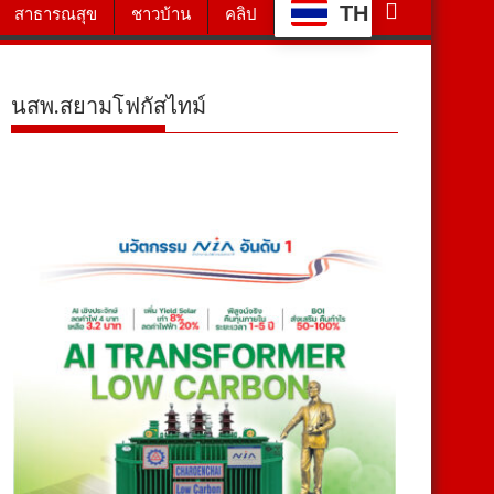
TH
สาธารณสุข
ชาวบ้าน
คลิป
นสพ.สยามโฟกัสไทม์