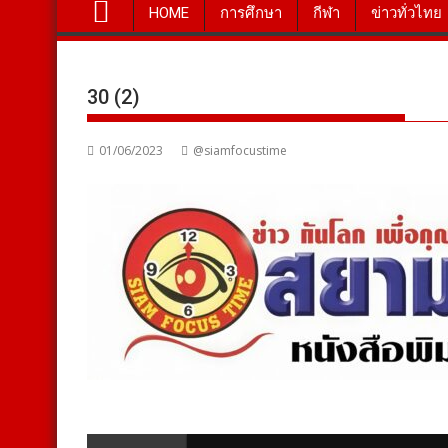
HOME
การศึกษา
กีฬา
ข่าวทั่วไทย
30 (2)
01/06/2023
@siamfocustime