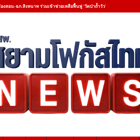
ฮ่องสอน-ฉก.สิงหนาท ร่วมเข้าช่วยเหลือฟื้นฟู ‘วัดป่าถ้ำวัว’ – เคลียสิ่งกี