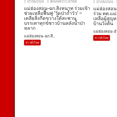
07/08/2026
@SIAMFOCUSTIME
07/08/2026
แม่ฮ่องสอน-ฉก.สิงหนาท ร่วมเข้า
แม่ฮ่องสอน
ช่วยเหลือฟื้นฟู ‘วัดป่าถ้ำวัว’ –
ร่วม ทต.แม่
เคลียสิ่งกีดขวางใต้สะพาน
เหลือผู้สูญ
บรรเทาทุกข์ชาวบ้านหลังน้ำป่า
บ้านวังคัน
หลาก
แม่ฮ่องสอน-อำ
แม่ฮ่องสอน-ฉก.สิ...
ข่าวทั่วไทย
ข่าวทั่วไทย