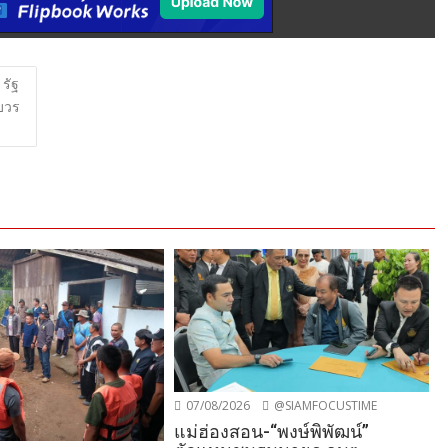
รัฐ
์บวร
07/08/2026
@SIAMFOCUSTIME
แม่ฮ่องสอน-“พงษ์พิพัฒน์”