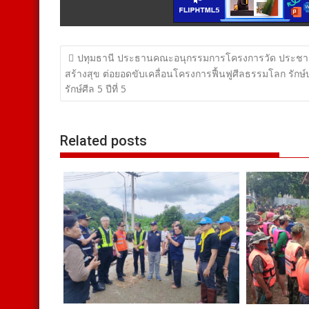
แนะแนว
ปทุมธานี ประธานคณะอนุกรรมการโครงการวัด ประชา 
เรื่อง
สร้างสุข ต่อยอดขับเคลื่อนโครงการฟื้นฟูศีลธรรมโลก รักษ
รักษ์ศีล 5 ปีที่ 5
Related posts