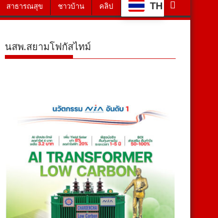
TH
สาธารณสุข
ชาวบ้าน
คลิป
นสพ.สยามโฟกัสไทม์