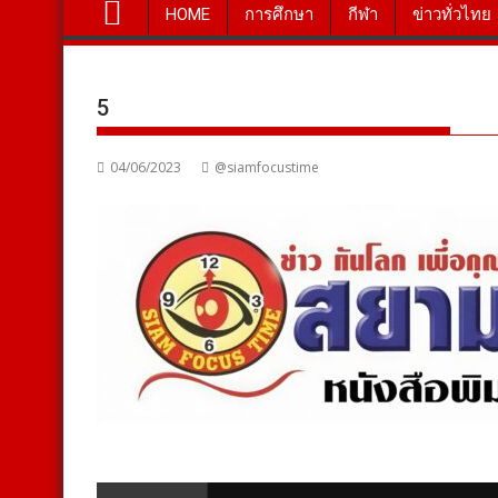
HOME
การศึกษา
กีฬา
ข่าวทั่วไทย
5
04/06/2023
@siamfocustime