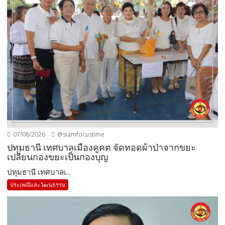
07/08/2026
@siamfocustime
ปทุมธานี เทศบาลเมืองคูคต จัดทอดผ้าป่าจากขยะ
เปลี่ยนกองขยะเป็นกองบุญ
ปทุมธานี เทศบาลเ...
ประเพณีและวัฒนธรรม