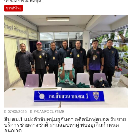
นายอลงกรณ์ พลบุต...
ข่าวทั่วไทย
07/08/2026
@SIAMFOCUSTIME
สืบ ตม.1 แฝงตัวจับหนุ่มยูกันดา อดีตนักฟุตบอล รับขาย
บริการชายต่างชาติ ผ่านแอปหาคู่ พบอยู่เกินกำหนด
อนุญาต