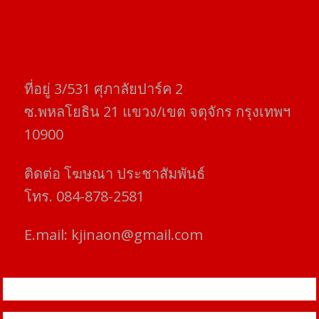
ที่อยู่​ 3/531​ ศุภาลัยปาร์ค​ 2
ซ.พหลโยธิน​ 21​ แขวง/เขต​ จตุจักร​ กรุงเทพฯ
10900
ติดต่อ​ โฆษณา​ ประชาสัมพันธ์
โทร​. 084-878-2581
E.mail:
kjinaon@gmail.com
สยามโฟกัสไทม์ © ข่าว ทันโลก เพื่อคุณ