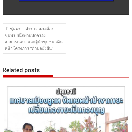
แนะแนว
ชุมพร – ตำรวจ สภ.เมือง
เรื่อง
ชุมพร ผนึกฝ่ายปกครอง
สาธารณสุข และผู้นำชุมชน เดิน
หน้าโครงการ “ตำบลยั่งยืน”
Related posts