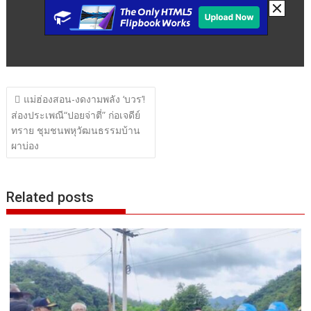
แนะแนว
แม่ฮ่องสอน-งดงามพลัง ‘บวร’!
เรื่อง
ส่องประเพณี“ปอยจ่าตี่” ก่อเจดีย์
ทราย ชุมชนพหุวัฒนธรรมบ้าน
ผาบ่อง
Related posts