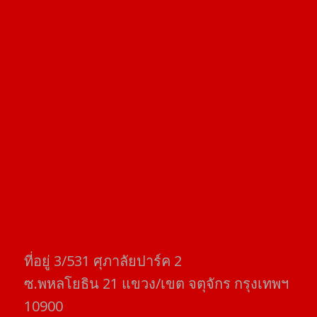
ที่อยู่​ 3/531​ ศุภาลัยปาร์ค​ 2
ซ.พหลโยธิน​ 21​ แขวง/เขต​ จตุจักร​ กรุงเทพฯ
10900