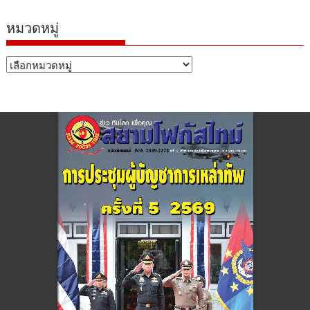
หมวดหมู่
หมวด
หมู่