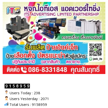
Users Today : 238
Users Yesterday : 2071
Total Users : 9158959