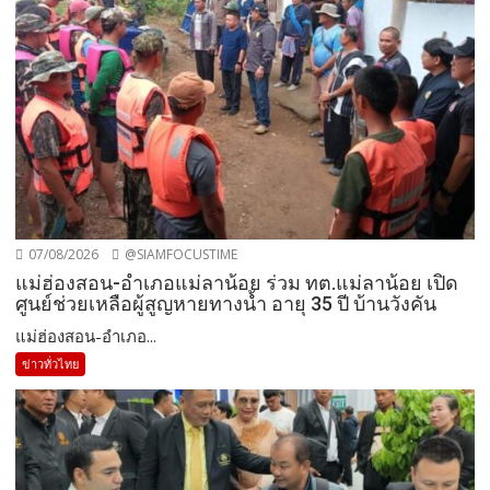
07/08/2026
@SIAMFOCUSTIME
แม่ฮ่องสอน-อำเภอแม่ลาน้อย ร่วม ทต.แม่ลาน้อย เปิด
ศูนย์ช่วยเหลือผู้สูญหายทางน้ำ อายุ 35 ปี บ้านวังคัน
แม่ฮ่องสอน-อำเภอ...
ข่าวทั่วไทย