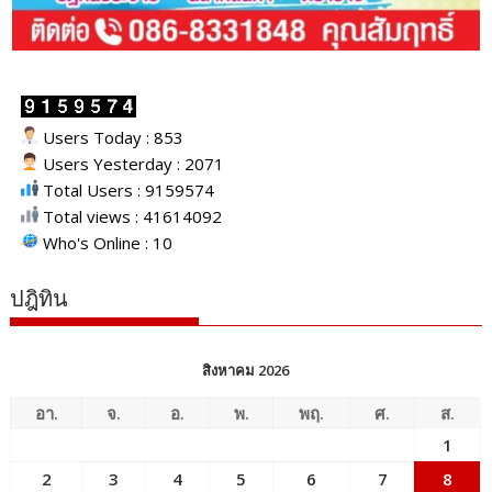
Users Today : 853
Users Yesterday : 2071
Total Users : 9159574
Total views : 41614092
Who's Online : 10
ปฎิทิน
สิงหาคม 2026
อา.
จ.
อ.
พ.
พฤ.
ศ.
ส.
1
2
3
4
5
6
7
8