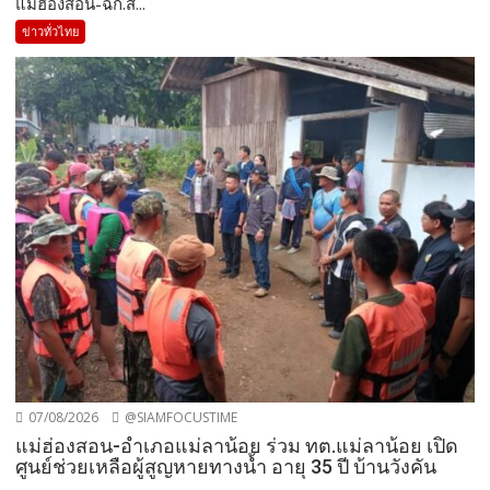
แม่ฮ่องสอน-ฉก.สิ...
ข่าวทั่วไทย
07/08/2026
@SIAMFOCUSTIME
แม่ฮ่องสอน-อำเภอแม่ลาน้อย ร่วม ทต.แม่ลาน้อย เปิด
ศูนย์ช่วยเหลือผู้สูญหายทางน้ำ อายุ 35 ปี บ้านวังคัน