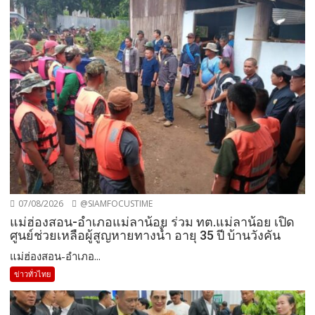
07/08/2026
@SIAMFOCUSTIME
แม่ฮ่องสอน-อำเภอแม่ลาน้อย ร่วม ทต.แม่ลาน้อย เปิด
ศูนย์ช่วยเหลือผู้สูญหายทางน้ำ อายุ 35 ปี บ้านวังคัน
แม่ฮ่องสอน-อำเภอ...
ข่าวทั่วไทย