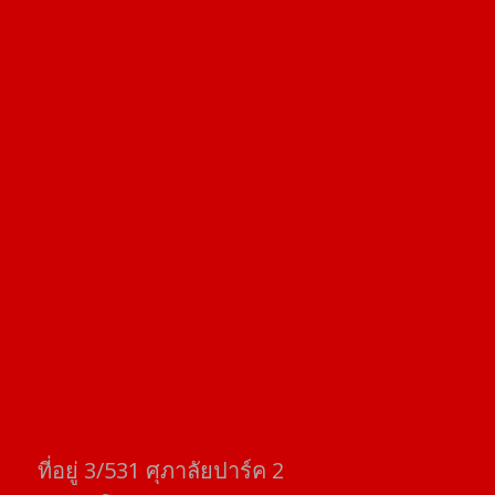
ที่อยู่​ 3/531​ ศุภาลัยปาร์ค​ 2