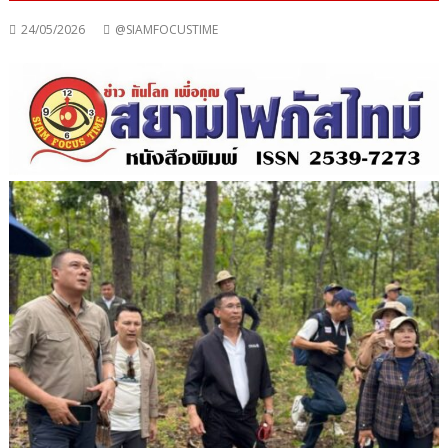
24/05/2026
@SIAMFOCUSTIME