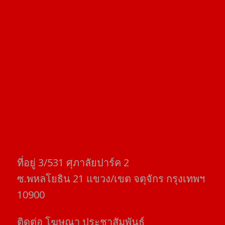
ที่อยู่​ 3/531​ ศุภาลัยปาร์ค​ 2
ซ.พหลโยธิน​ 21​ แขวง/เขต​ จตุจักร​ กรุงเทพฯ
10900
ติดต่อ​ โฆษณา​ ประชาสัมพันธ์