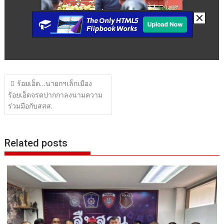
แนะแนว
ร้อยเอ็ด…นายกฯเล็กเมือง
เรื่อง
ร้อยเอ็ดจรดปากกาลงนามความ
ร่วมมือกับสสส.
Related posts