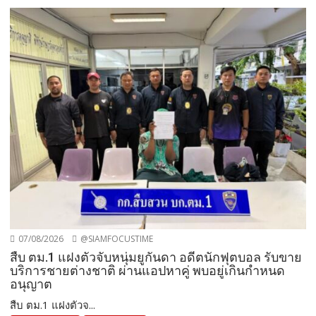
07/08/2026
@SIAMFOCUSTIME
สืบ ตม.1 แฝงตัวจับหนุ่มยูกันดา อดีตนักฟุตบอล รับขาย
บริการชายต่างชาติ ผ่านแอปหาคู่ พบอยู่เกินกำหนด
อนุญาต
สืบ ตม.1 แฝงตัวจ...