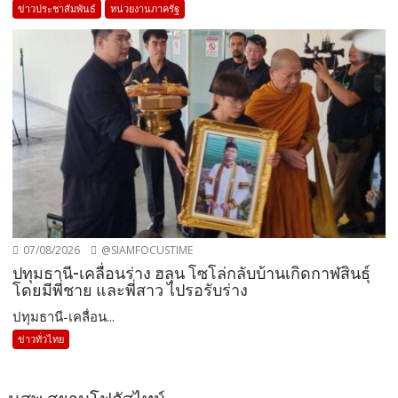
ข่าวประชาสัมพันธ์
หน่วยงานภาครัฐ
07/08/2026
@SIAMFOCUSTIME
ปทุมธานี-เคลื่อนร่าง ฮลุน โซโล่กลับบ้านเกิดกาฬสินธุ์
โดยมีพี่ชาย และพี่สาว ไปรอรับร่าง
ปทุมธานี-เคลื่อน...
ข่าวทั่วไทย