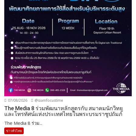
07/08/2026
@siamfocustime
The Media 8 ร่วมพัฒนาหลักสูตรกับ สมาคมนักวิทยุ
และโทรทัศน์แห่งประเทศไทยในพระบรมราชูปถัมภ์
The Media 8 ร่วม...
ข่าวทั่วไทย