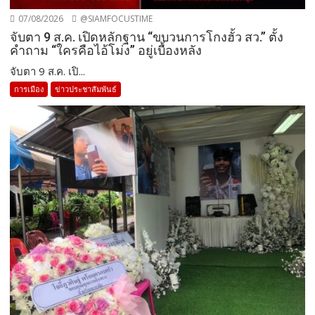
07/08/2026
@SIAMFOCUSTIME
จับตา 9 ส.ค. เปิดหลักฐาน “ขบวนการโกงฮั้ว สว.” ตั้ง
คำถาม “ใครคือไอ้โม่ง” อยู่เบื้องหลัง
จับตา 9 ส.ค. เปิ...
การเมือง
ข่าวประชาสัมพันธ์