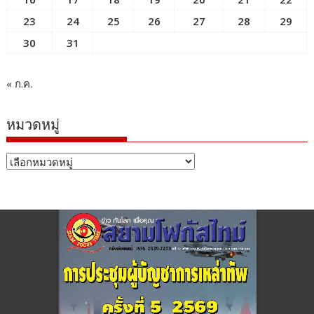
23
24
25
26
27
28
29
30
31
« ก.ค.
หมวดหมู่
หมวด
หมู่