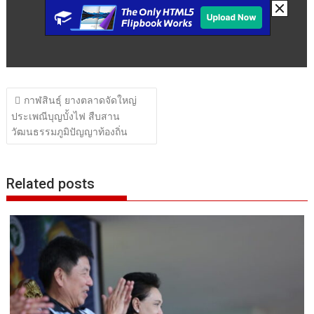
แนะแนว
กาฬสินธุ์ ยางตลาดจัดใหญ่
เรื่อง
ประเพณีบุญบั้งไฟ สืบสาน
วัฒนธรรมภูมิปัญญาท้องถิ่น
Related posts