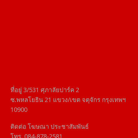
ที่อยู่​ 3/531​ ศุภาลัยปาร์ค​ 2
ซ.พหลโยธิน​ 21​ แขวง/เขต​ จตุจักร​ กรุงเทพฯ
10900
ติดต่อ​ โฆษณา​ ประชาสัมพันธ์
โทร​. 084-878-2581