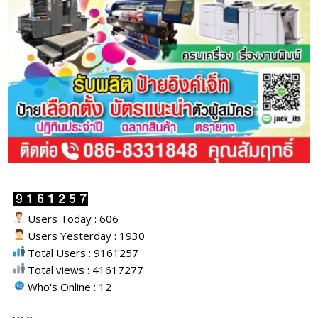
Users Today : 606
Users Yesterday : 1930
Total Users : 9161257
Total views : 41617277
Who's Online : 12