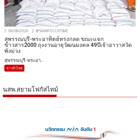
08/08/2026
@SIAMFOCUSTIME
สุพรรณบุรี-พระอาทิตย์ทรงกลด ขณะแจก
ข้าวสาร2000 ถุงงานอายุวัฒนมงคล 49ปีเจ้าอาวาสวัด
พังม่วง
สุพรรณบุรี-พระอา...
ข่าวทั่วไทย
นสพ.สยามโฟกัสไทม์