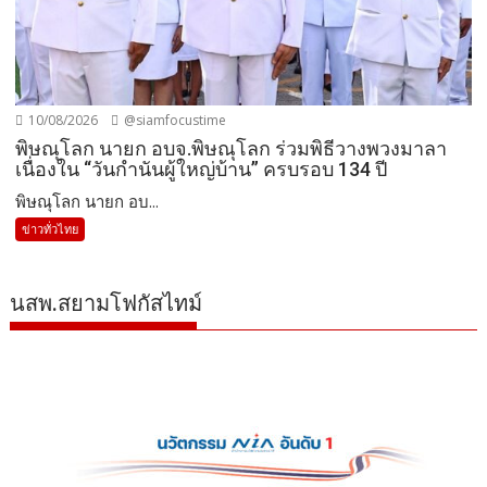
10/08/2026
@siamfocustime
พิษณุโลก นายก อบจ.พิษณุโลก ร่วมพิธีวางพวงมาลา
เนื่องใน “วันกำนันผู้ใหญ่บ้าน” ครบรอบ 134 ปี
พิษณุโลก นายก อบ...
ข่าวทั่วไทย
นสพ.สยามโฟกัสไทม์