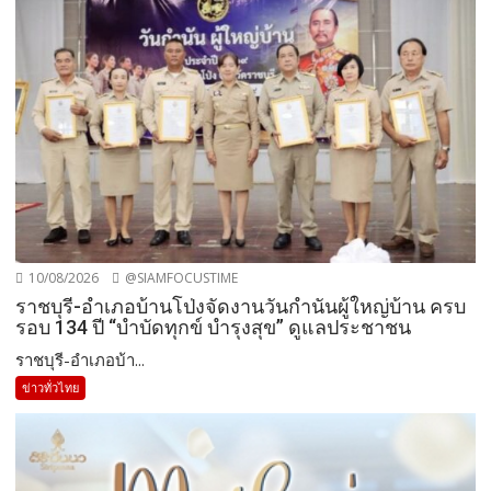
10/08/2026
@SIAMFOCUSTIME
ราชบุรี-อำเภอบ้านโป่งจัดงานวันกำนันผู้ใหญ่บ้าน ครบ
รอบ 134 ปี “บำบัดทุกข์ บำรุงสุข” ดูแลประชาชน
ราชบุรี-อำเภอบ้า...
ข่าวทั่วไทย