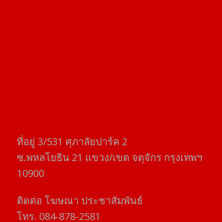
ที่อยู่​ 3/531​ ศุภาลัยปาร์ค​ 2
ซ.พหลโยธิน​ 21​ แขวง/เขต​ จตุจักร​ กรุงเทพฯ
10900
ติดต่อ​ โฆษณา​ ประชาสัมพันธ์
โทร​. 084-878-2581