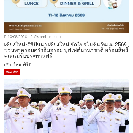
10/08/2026
@siamfocustime
เชียงใหม่-ศิริปันนา เชียงใหม่ จัดโปรโมชั่นวันแม่ 2569
ชวนพาครอบครัวอิ่มอร่อย บุฟเฟต์นานาชาติ พร้อมสิทธิ์
คุณแม่รับประทานฟรี
เชียงใหม่-ศิริปั...
ท่องเที่ยว