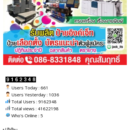
Users Today : 661
Users Yesterday : 1036
Total Users : 9162348
Total views : 41622198
Who's Online : 5