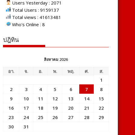
Users Yesterday : 2071
Total Users : 9159137
Total views : 41613481
Who's Online : 8
ปฎิทิน
สิงหาคม 2026
อา.
จ.
อ.
พ.
พฤ.
ศ.
ส.
1
2
3
4
5
6
7
8
9
10
11
12
13
14
15
16
17
18
19
20
21
22
23
24
25
26
27
28
29
30
31