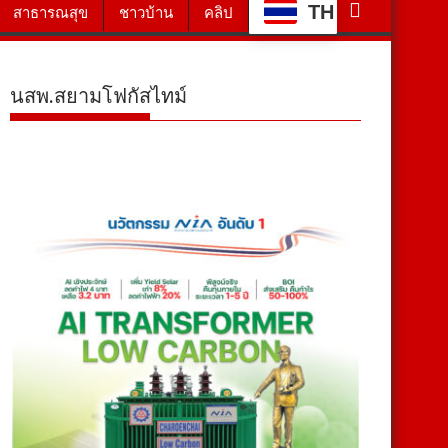
TH
สาธารณสุข
ชาวบ้าน
คลิป
นสพ.สยามโฟกัสไทม์