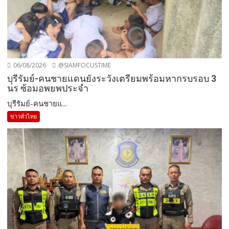
06/08/2026
@SIAMFOCUSTIME
บุรีรัมย์-คนชายแดนยังระวังเตรียมพร้อมหากรบรอบ 3
นร ซ้อมอพยพประจำ
บุรีรัมย์-คนชายแ...
ข่าวทั่วไทย