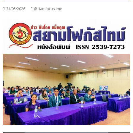
31/05/2026
@siamfocustime