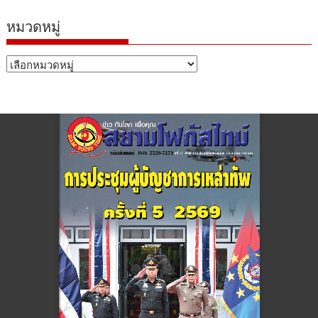
หมวดหมู่
หมวด
หมู่