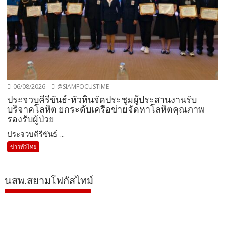
06/08/2026
@SIAMFOCUSTIME
ประจวบคีรีขันธ์-หัวหินจัดประชุมผู้ประสานงานรับ
บริจาคโลหิต ยกระดับเครือข่ายจัดหาโลหิตคุณภาพ
รองรับผู้ป่วย
ประจวบคีรีขันธ์-...
ข่าวทั่วไทย
นสพ.สยามโฟกัสไทม์