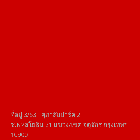
ที่อยู่​ 3/531​ ศุภาลัยปาร์ค​ 2
ซ.พหลโยธิน​ 21​ แขวง/เขต​ จตุจักร​ กรุงเทพฯ
10900