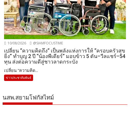
10/08/2026
@SIAMFOCUSTIME
เปลี่ยน “ความคิดถึง” เป็นพลังแห่งการให้ “ครอบครัวสุข
ยิ่ง” ทำบุญ 2 ปี “น้องพีเดียร์” มอบข้าว 5 ตัน–วีลแชร์–54
ทุน ส่งต่อความดีสู่ชาวลาดกระบัง
เปลี่ยน “ความคิด...
ข่าวประชาสัมพันธ์
นสพ.สยามโฟกัสไทม์