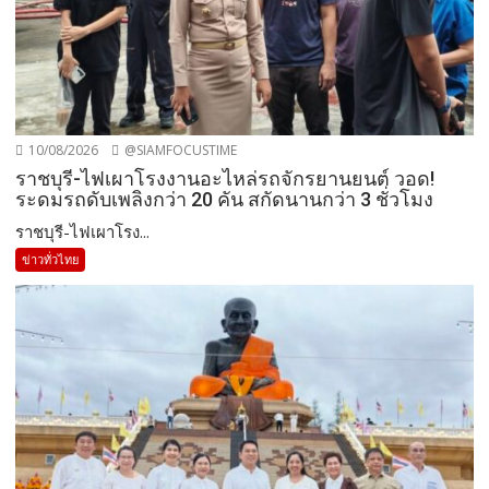
10/08/2026
@SIAMFOCUSTIME
ราชบุรี-ไฟเผาโรงงานอะไหล่รถจักรยานยนต์ วอด!
ระดมรถดับเพลิงกว่า 20 คัน สกัดนานกว่า 3 ชั่วโมง
ราชบุรี-ไฟเผาโรง...
ข่าวทั่วไทย