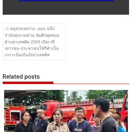
แนะแนว
สมุทรสงคราม -อบจ. ผนึก
เรื่อง
กำลังทุกภาคส่วน จัดศึกฟุตซอล
ต้านยาเสพติด 2569 เปิดเวที
เยาวชน-ประชาชนใช้กีฬาเป็น
เกราะป้องกันภัยยาเสพติด
Related posts