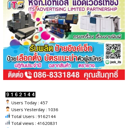
Users Today : 457
Users Yesterday : 1036
Total Users : 9162144
Total views : 41620831