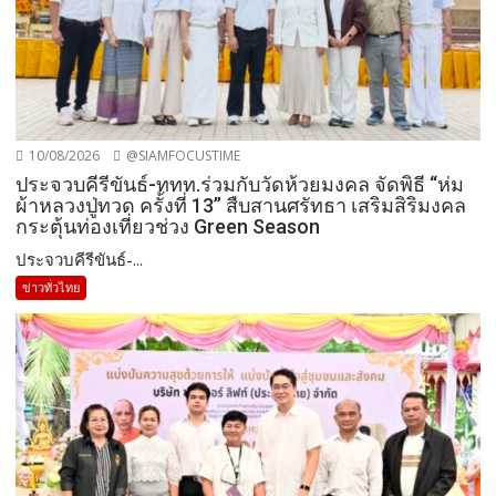
10/08/2026
@SIAMFOCUSTIME
ประจวบคีรีขันธ์-ททท.ร่วมกับวัดห้วยมงคล จัดพิธี “ห่ม
ผ้าหลวงปู่ทวด ครั้งที่ 13” สืบสานศรัทธา เสริมสิริมงคล
กระตุ้นท่องเที่ยวช่วง Green Season
ประจวบคีรีขันธ์-...
ข่าวทั่วไทย