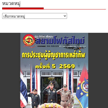
หมวดหมู่
หมวด
หมู่