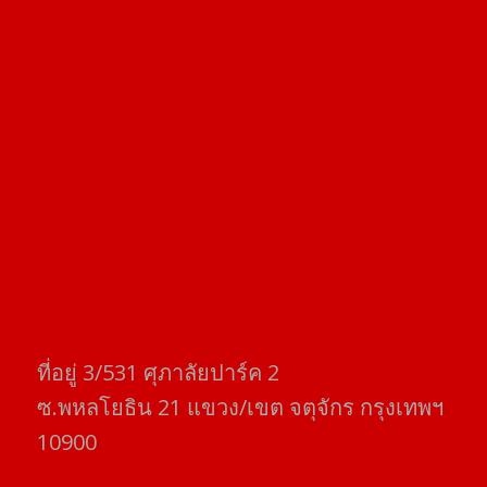
ที่อยู่​ 3/531​ ศุภาลัยปาร์ค​ 2
ซ.พหลโยธิน​ 21​ แขวง/เขต​ จตุจักร​ กรุงเทพฯ
10900