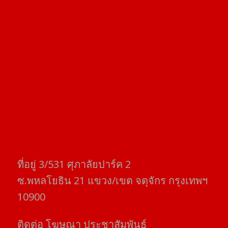
ที่อยู่​ 3/531​ ศุภาลัยปาร์ค​ 2
ซ.พหลโยธิน​ 21​ แขวง/เขต​ จตุจักร​ กรุงเทพฯ
10900
ติดต่อ​ โฆษณา​ ประชาสัมพันธ์