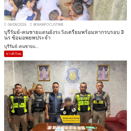
06/08/2026
@SIAMFOCUSTIME
บุรีรัมย์-คนชายแดนยังระวังเตรียมพร้อมหากรบรอบ 3
นร ซ้อมอพยพประจำ
บุรีรัมย์-คนชายแ...
ข่าวทั่วไทย