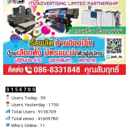
Users Today : 59
Users Yesterday : 1750
Total Users : 9156709
Total views : 41609780
Who's Online : 11