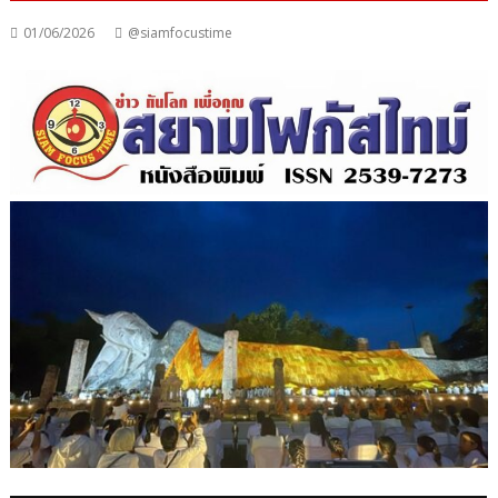
01/06/2026
@siamfocustime