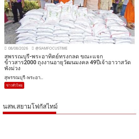
08/08/2026
@SIAMFOCUSTIME
สุพรรณบุรี-พระอาทิตย์ทรงกลด ขณะแจก
ข้าวสาร2000 ถุงงานอายุวัฒนมงคล 49ปีเจ้าอาวาสวัด
พังม่วง
สุพรรณบุรี-พระอา...
ข่าวทั่วไทย
นสพ.สยามโฟกัสไทม์