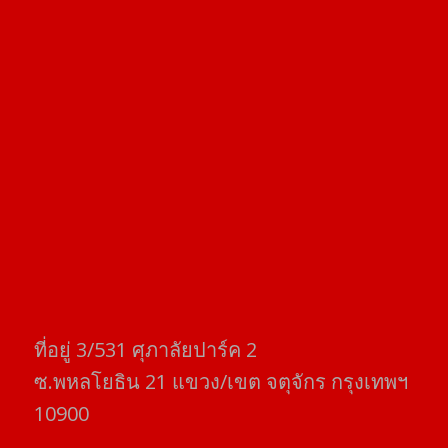
ที่อยู่​ 3/531​ ศุภาลัยปาร์ค​ 2
ซ.พหลโยธิน​ 21​ แขวง/เขต​ จตุจักร​ กรุงเทพฯ
10900