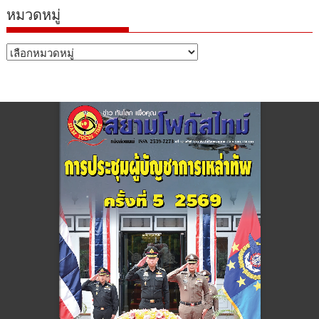
หมวดหมู่
หมวด
หมู่