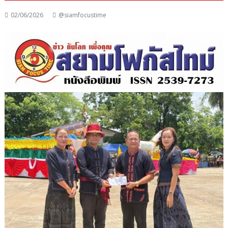
02/06/2026
@siamfocustime