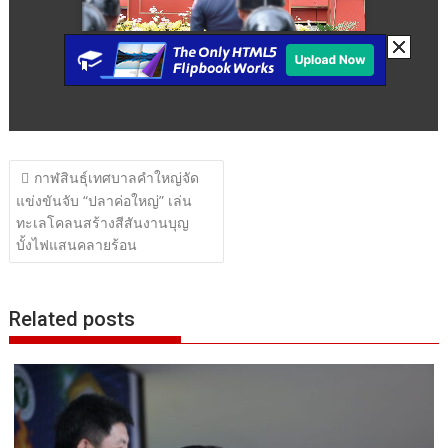
แนะแนว
กาฬสินธุ์เทศบาลคำใหญ่จัด
เรื่อง
แข่งขันจับ “ปลาค่อใหญ่” เล่น
ทะเลโคลนสร้างสีสันงานบุญ
บั้งไฟแสนคลายร้อน
Related posts