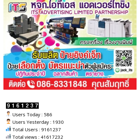
Users Today : 586
Users Yesterday : 1930
Total Users : 9161237
Total views : 41617232