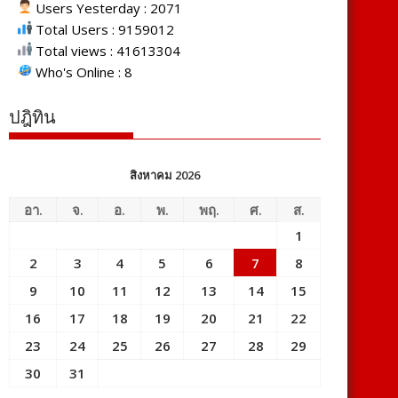
Users Yesterday : 2071
Total Users : 9159012
Total views : 41613304
Who's Online : 8
ปฎิทิน
สิงหาคม 2026
อา.
จ.
อ.
พ.
พฤ.
ศ.
ส.
1
2
3
4
5
6
7
8
9
10
11
12
13
14
15
16
17
18
19
20
21
22
23
24
25
26
27
28
29
30
31