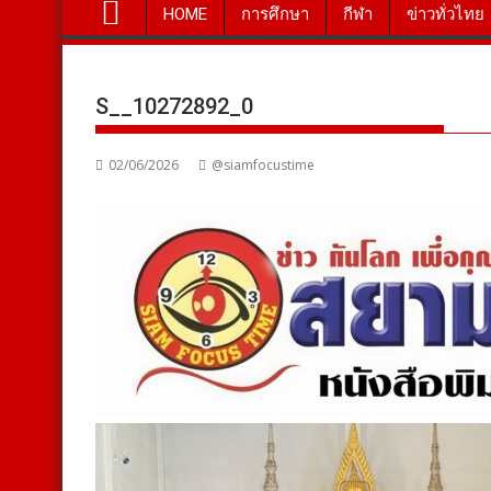
HOME
การศึกษา
กีฬา
ข่าวทั่วไทย
S__10272892_0
02/06/2026
@siamfocustime