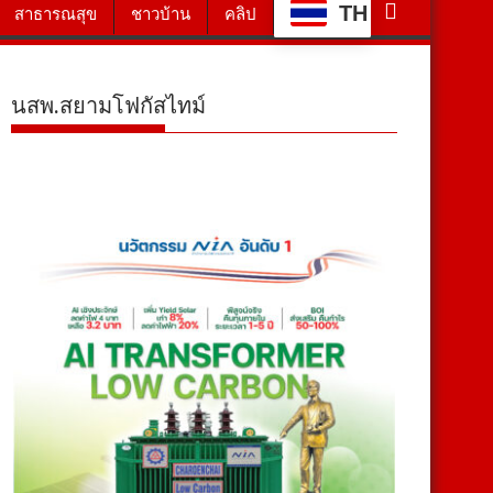
TH
สาธารณสุข
ชาวบ้าน
คลิป
นสพ.สยามโฟกัสไทม์