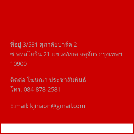
ที่อยู่​ 3/531​ ศุภาลัยปาร์ค​ 2
ซ.พหลโยธิน​ 21​ แขวง/เขต​ จตุจักร​ กรุงเทพฯ
10900
ติดต่อ​ โฆษณา​ ประชาสัมพันธ์
โทร​. 084-878-2581
E.mail:
kjinaon@gmail.com
สยามโฟกัสไทม์ © ข่าว ทันโลก เพื่อคุณ