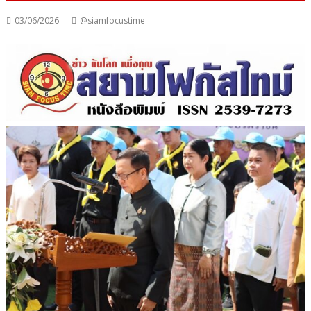
03/06/2026
@siamfocustime