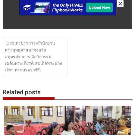
แนะแนว
สมุทรปราการ-สำนักงาน
เรื่อง
พระพุทธศาสนาจังหวัด
สมุทรปราการ จัดกิจกรรม
เฉลิมพระเกียรติ สมเด็จพระนาง
เจ้าฯ พระบรมราชินี
Related posts