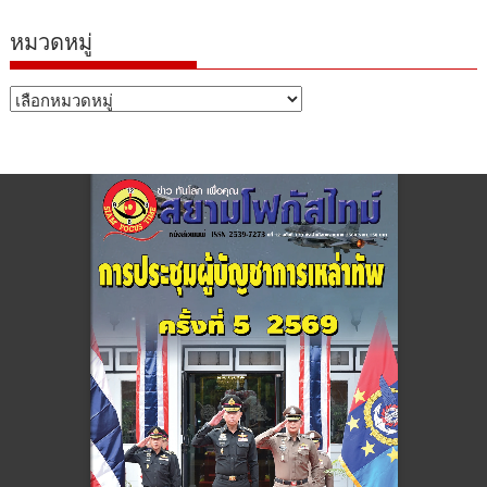
หมวดหมู่
หมวด
หมู่