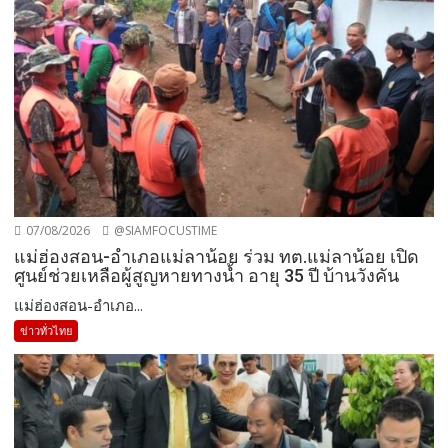
07/08/2026
@SIAMFOCUSTIME
แม่ฮ่องสอน-อำเภอแม่ลาน้อย ร่วม ทต.แม่ลาน้อย เปิด
ศูนย์ช่วยเหลือผู้สูญหายทางน้ำ อายุ 35 ปี บ้านวังคัน
แม่ฮ่องสอน-อำเภอ...
ข่าวทั่วไทย