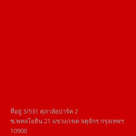
ที่อยู่​ 3/531​ ศุภาลัยปาร์ค​ 2
ซ.พหลโยธิน​ 21​ แขวง/เขต​ จตุจักร​ กรุงเทพฯ
10900