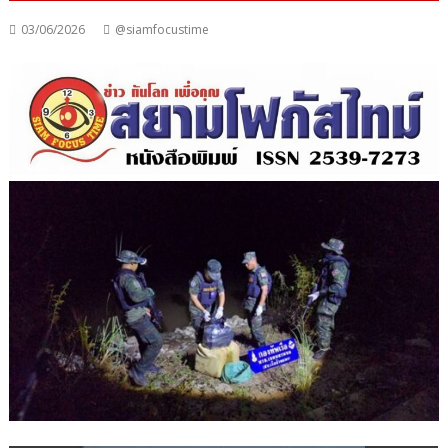
03/06/2026
@siamfocustime