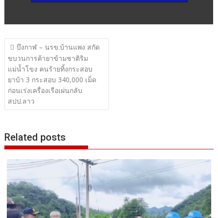
แนะแนว
บึงกาฬ – นรข.บ้านแพง สกัด
เรื่อง
ขบวนการค้ายาข้ามชาติริม
แม่น้ำโขง คนร้ายทิ้งกระสอบ
ยาบ้า 3 กระสอบ 340,000 เม็ด
ก่อนเร่งเครื่องเรือเผ่นกลับ
สปป.ลาว
Related posts