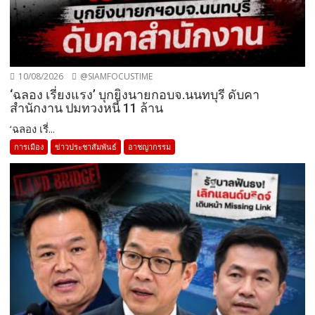
10/08/2026
@SIAMFOCUSTIME
‘ฉลอง เรี่ยงแรง’ บุกยิงนายกอบจ.นนทบุรี ดับคา
สำนักงาน ปมทวงหนี้ 11 ล้าน
‘ฉลอง เรี่...
การเมือง
ข่าวประชาสัมพันธ์
อาชญากรรม