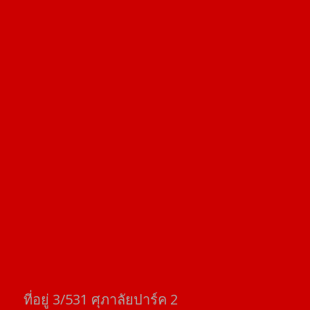
ที่อยู่​ 3/531​ ศุภาลัยปาร์ค​ 2