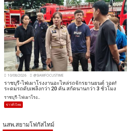
10/08/2026
@SIAMFOCUSTIME
ราชบุรี-ไฟเผาโรงงานอะไหล่รถจักรยานยนต์ วอด!
ระดมรถดับเพลิงกว่า 20 คัน สกัดนานกว่า 3 ชั่วโมง
ราชบุรี-ไฟเผาโรง...
ข่าวทั่วไทย
นสพ.สยามโฟกัสไทม์