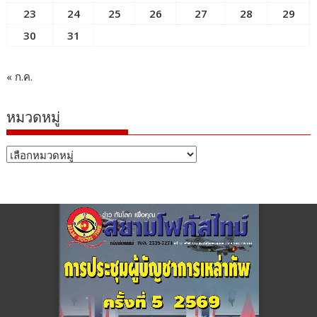
23
24
25
26
27
28
29
30
31
« ก.ค.
หมวดหมู่
หมวด
หมู่