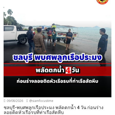
09/08/2026
@siamfocustime
ชลบุรี-พบศพลูกเรือประมง พลัดตกน้ำ 4 วัน ก่อนร่าง
ลอยติดหัวเรือรบที่ท่าเรือสัตหีบ