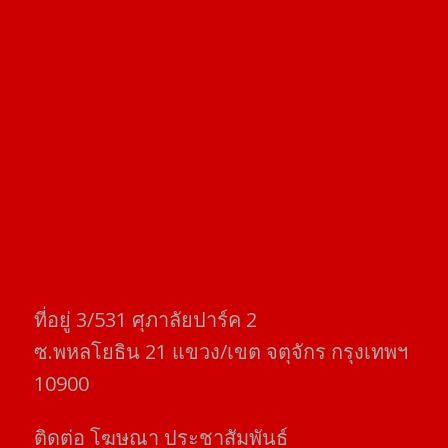
ที่อยู่​ 3/531​ ศุภาลัยปาร์ค​ 2
ซ.พหลโยธิน​ 21​ แขวง/เขต​ จตุจักร​ กรุงเทพฯ
10900
ติดต่อ​ โฆษณา​ ประชาสัมพันธ์