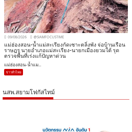
09/08/2026
@SIAMFOCUSTIME
แม่ฮ่องสอน-น้ำแม่สะเรียงกัดเซาะตลิ่งพัง จ่อบ้านเรือน
ราษฎร นายอำเภอแม่สะเรียง-นายกเมืองยวมใต้ รุด
ตรวจพื้นที่เร่งแก้ปัญหาด่วน
แม่ฮ่องสอน-น้ำแม...
ข่าวทั่วไทย
นสพ.สยามโฟกัสไทม์