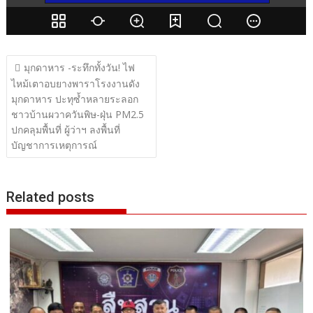
แนะแนว
มุกดาหาร -ระทึกทั้งวัน! ไฟ
เรื่อง
ไหม้เตาอบยางพาราโรงงานดัง
มุกดาหาร ปะทุซ้ำหลายระลอก
ชาวบ้านผวาควันพิษ-ฝุ่น PM2.5
ปกคลุมพื้นที่ ผู้ว่าฯ ลงพื้นที่
บัญชาการเหตุการณ์
Related posts