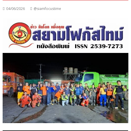
04/06/2026
@siamfocustime