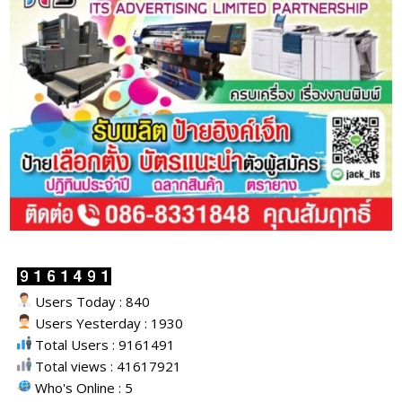
Users Today : 840
Users Yesterday : 1930
Total Users : 9161491
Total views : 41617921
Who's Online : 5