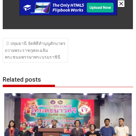
แนะแนว
ปทุมธานี จัดพิธีทำบุญตักบาตร
เรื่อง
ถวายพระราชกุศลเฉลิม
พระชนมพรรษาพระบรมราชินี
Related posts