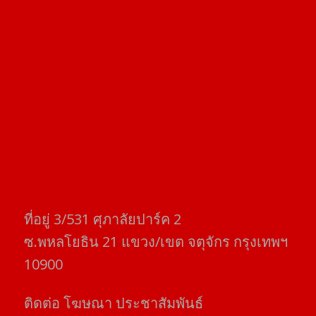
ที่อยู่​ 3/531​ ศุภาลัยปาร์ค​ 2
ซ.พหลโยธิน​ 21​ แขวง/เขต​ จตุจักร​ กรุงเทพฯ
10900
ติดต่อ​ โฆษณา​ ประชาสัมพันธ์