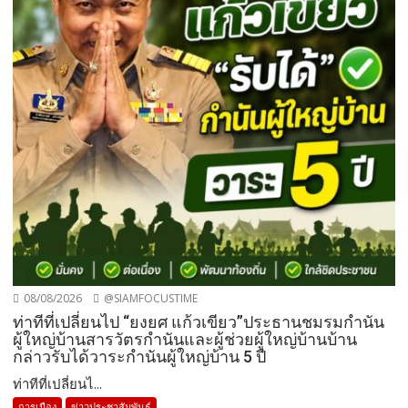
08/08/2026
@SIAMFOCUSTIME
ท่าทีที่เปลี่ยนไป “ยงยศ แก้วเขียว”ประธานชมรมกำนัน
ผู้ใหญ่บ้านสารวัตรกำนันและผู้ช่วยผู้ใหญ่บ้านบ้าน
กล่าวรับได้วาระกำนันผู้ใหญ่บ้าน 5 ปี
ท่าทีที่เปลี่ยนไ...
การเมือง
ข่าวประชาสัมพันธ์