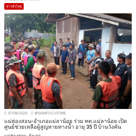
ข่าวทั่วไทย
07/08/2026
@SIAMFOCUSTIME
แม่ฮ่องสอน-อำเภอแม่ลาน้อย ร่วม ทต.แม่ลาน้อย เปิด
ศูนย์ช่วยเหลือผู้สูญหายทางน้ำ อายุ 35 ปี บ้านวังคัน
แม่ฮ่องสอน-อำเภอ...