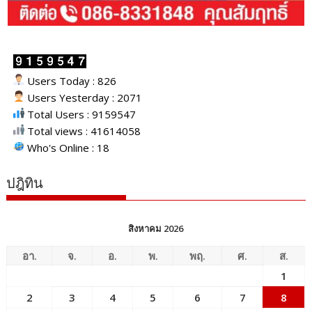
Users Today : 826
Users Yesterday : 2071
Total Users : 9159547
Total views : 41614058
Who's Online : 18
ปฎิทิน
สิงหาคม 2026
อา.
จ.
อ.
พ.
พฤ.
ศ.
ส.
1
2
3
4
5
6
7
8