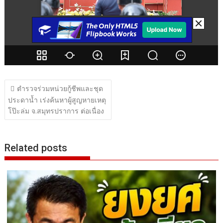
แนะแนว
ตำรวจร่วมหน่วยกู้ชีพและชุด
เรื่อง
ประดาน้ำ เร่งค้นหาผู้สูญหายเหตุ
โป๊ะล่ม จ.สมุทรปราการ ต่อเนื่อง
Related posts