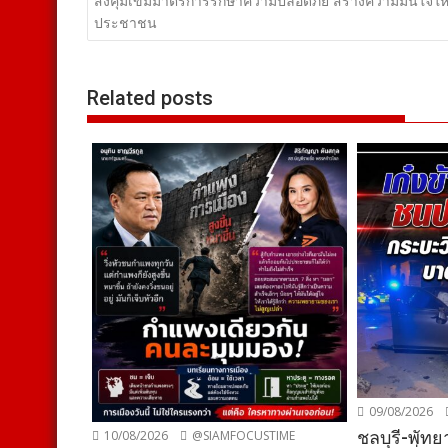
เรื่อง
สั่งคุมเข้มมาตรการรักษาความปลอดภัย สร้างความมั่นใจให
ประชาชน
Related posts
09/08/2026
ชลบุรี-พัท
10/08/2026
@SIAMFOCUSTIME