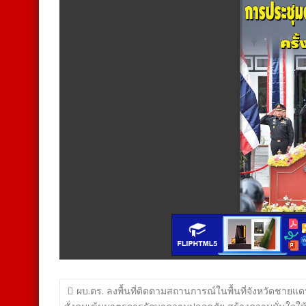
แนะแนว
ผบ.ตร. ลงพื้นที่ติดตามสถานการณ์ในพื้นที่จังหวัดชายแด