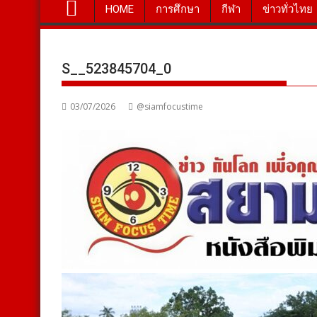
HOME
การศึกษา
กีฬา
ข่าวทั่วไทย
S__523845704_0
03/07/2026
@siamfocustime