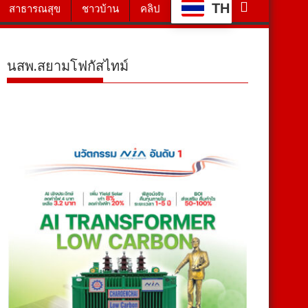
TH
สาธารณสุข
ชาวบ้าน
คลิป
นสพ.สยามโฟกัสไทม์