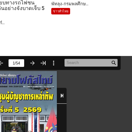
ลียบทางรถไฟชน
พัทลุง-กรมพลศึกษ...
นอย่างจังบาดเจ็บ 5
ข่าวทั่วไทย
...