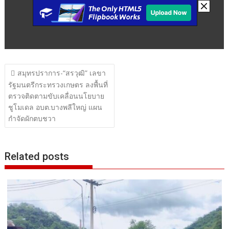
แนะแนว
สมุทรปราการ-“สรวุฒิ” เลขา
เรื่อง
รัฐมนตรีกระทรวงเกษตร ลงพื้นที่
ตรวจติดตามขับเคลื่อนนโยบาย
ชูโมเดล อบต.บางพลีใหญ่ แผน
กำจัดผักตบชวา
Related posts