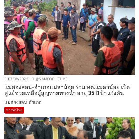
07/08/2026
@SIAMFOCUSTIME
แม่ฮ่องสอน-อำเภอแม่ลาน้อย ร่วม ทต.แม่ลาน้อย เปิด
ศูนย์ช่วยเหลือผู้สูญหายทางน้ำ อายุ 35 ปี บ้านวังคัน
แม่ฮ่องสอน-อำเภอ...
ข่าวทั่วไทย