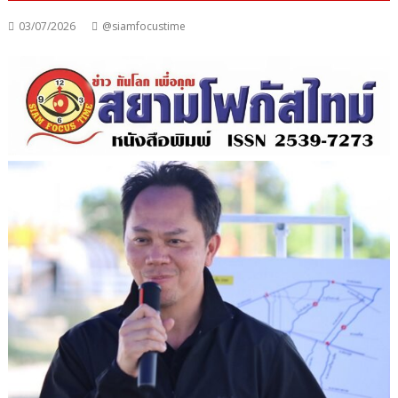
03/07/2026
@siamfocustime