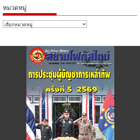
หมวดหมู่
หมวด
หมู่