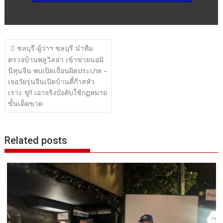
แนะแนว
ชลบุรี-ผู้ว่าฯ ชลบุรี นำทีม
เรื่อง
ตรวจบ้านพลูวิลล่า เข้าข่ายนอมิ
นีทุนจีน พบเปิดเถื่อนผิดประเภท –
เจอวัยรุ่นจีนเปิดบ้านตี้ก๊าสหัว
เราะ ขู่!! เอาจริงบังคับใช้กฏหมาย
ขั้นเด็ดขาด
Related posts