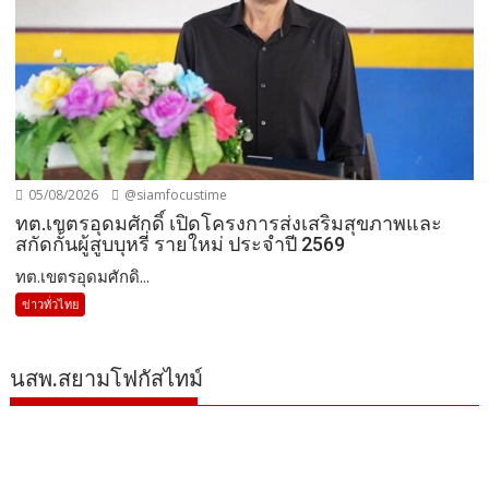
05/08/2026
@siamfocustime
ทต.เขตรอุดมศักดิ์ เปิดโครงการส่งเสริมสุขภาพและ
สกัดกั้นผู้สูบบุหรี่ รายใหม่ ประจำปี 2569
ทต.เขตรอุดมศักดิ...
ข่าวทั่วไทย
นสพ.สยามโฟกัสไทม์