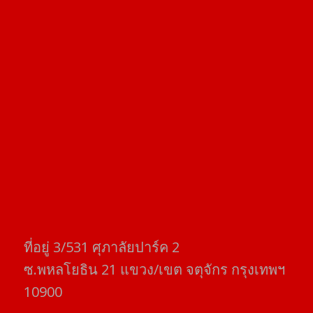
ที่อยู่​ 3/531​ ศุภาลัยปาร์ค​ 2
ซ.พหลโยธิน​ 21​ แขวง/เขต​ จตุจักร​ กรุงเทพฯ
10900