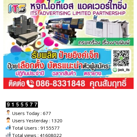
Users Today : 677
Users Yesterday : 1320
Total Users : 9155577
Total views : 41608022