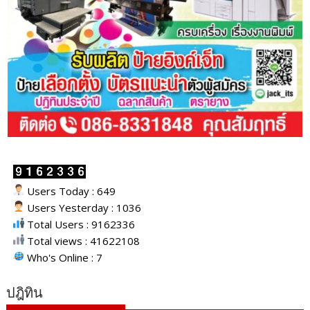
Users Today : 649
Users Yesterday : 1036
Total Users : 9162336
Total views : 41622108
Who's Online : 7
ปฎิทิน