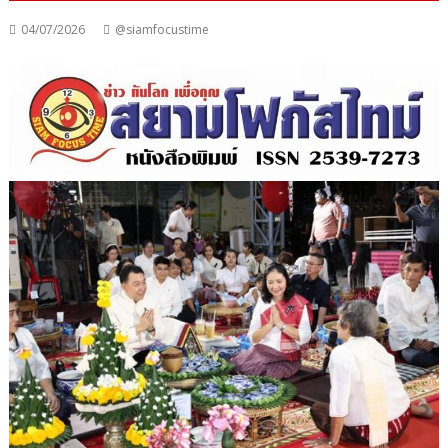
04/07/2026
@siamfocustime