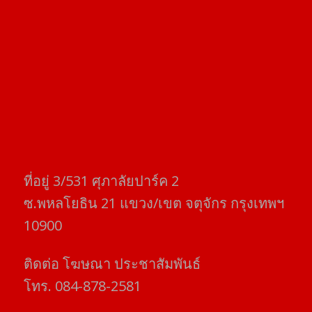
ที่อยู่​ 3/531​ ศุภาลัยปาร์ค​ 2
ซ.พหลโยธิน​ 21​ แขวง/เขต​ จตุจักร​ กรุงเทพฯ
10900
ติดต่อ​ โฆษณา​ ประชาสัมพันธ์
โทร​. 084-878-2581