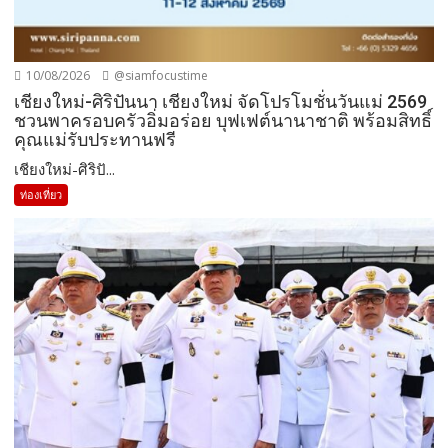
10/08/2026
@siamfocustime
เชียงใหม่-ศิริปันนา เชียงใหม่ จัดโปรโมชั่นวันแม่ 2569
ชวนพาครอบครัวอิ่มอร่อย บุฟเฟต์นานาชาติ พร้อมสิทธิ์
คุณแม่รับประทานฟรี
เชียงใหม่-ศิริปั...
ท่องเที่ยว