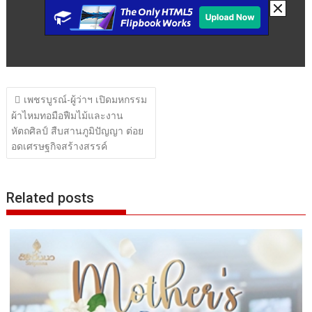
แนะแนว
เพชรบูรณ์-ผู้ว่าฯ เปิดมหกรรม
เรื่อง
ผ้าไหมทอมือฟืมไม้และงาน
หัตถศิลป์ สืบสานภูมิปัญญา ต่อย
อดเศรษฐกิจสร้างสรรค์
Related posts