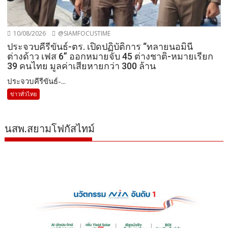
10/08/2026
@SIAMFOCUSTIME
ประจวบคีรีขันธ์-ตร. เปิดปฏิบัติการ “ทลายนอมินี
ต่างด้าว เฟส 6” ออกหมายจับ 45 ต่างชาติ-หมายเรียก
39 คนไทย มูลค่าเสียหายกว่า 300 ล้าน
ประจวบคีรีขันธ์-...
ข่าวทั่วไทย
นสพ.สยามโฟกัสไทม์