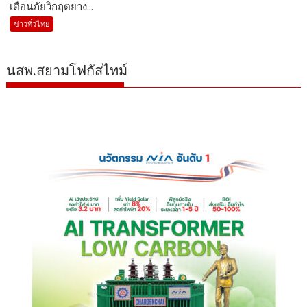
เตือนภัยวิกฤตยาง...
ข่าวทั่วไทย
นสพ.สยามโฟกัสไทม์