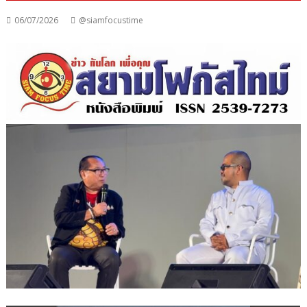
06/07/2026
@siamfocustime