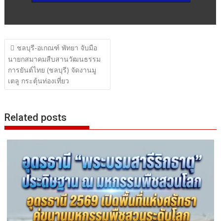
แนะแนว
ชลบุรี-อเกณฑ์ พัทยา จับมือ
เรื่อง
นายกสมาคมสืบสานวัฒนธรรม
การยันต์ไทย (ชลบุรี) จัดงานมู
เตลู กระตุ้นท่องเที่ยว
Related posts