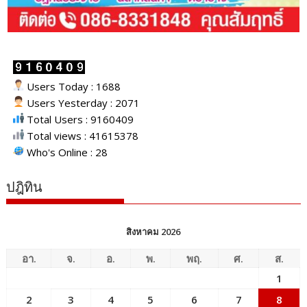
Users Today : 1688
Users Yesterday : 2071
Total Users : 9160409
Total views : 41615378
Who's Online : 28
ปฎิทิน
สิงหาคม 2026
อา.
จ.
อ.
พ.
พฤ.
ศ.
ส.
1
2
3
4
5
6
7
8