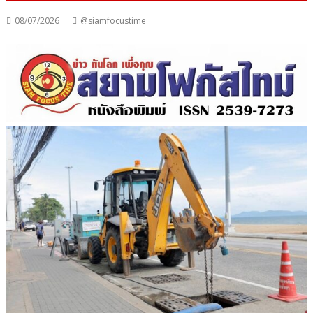
08/07/2026
@siamfocustime