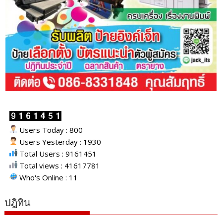
Users Today : 800
Users Yesterday : 1930
Total Users : 9161451
Total views : 41617781
Who's Online : 11
ปฎิทิน