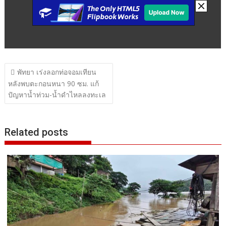
แนะแนว
พัทยา เร่งลอกท่อจอมเทียน
เรื่อง
หลังพบตะกอนหนา 90 ซม. แก้
ปัญหาน้ำท่วม-น้ำดำไหลลงทะเล
Related posts