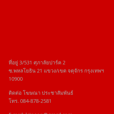
ที่อยู่​ 3/531​ ศุภาลัยปาร์ค​ 2
ซ.พหลโยธิน​ 21​ แขวง/เขต​ จตุจักร​ กรุงเทพฯ
10900
ติดต่อ​ โฆษณา​ ประชาสัมพันธ์
โทร​. 084-878-2581