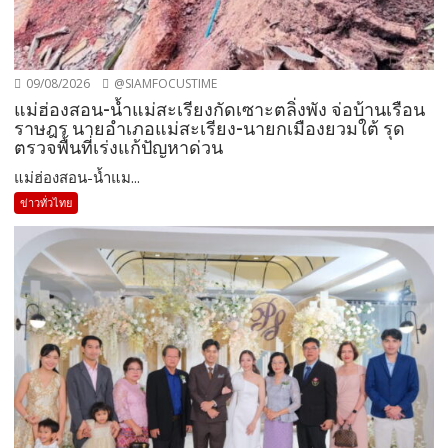
09/08/2026
@SIAMFOCUSTIME
แม่ฮ่องสอน-น้ำแม่สะเรียงกัดเซาะตลิ่งพัง จ่อบ้านเรือน
ราษฎร นายอำเภอแม่สะเรียง-นายกเมืองยวมใต้ รุด
ตรวจพื้นที่เร่งแก้ปัญหาด่วน
แม่ฮ่องสอน-น้ำแม...
ข่าวทั่วไทย