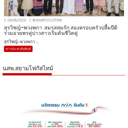
09/08/2026
@SIAMFOCUSTIME
สุรวิชญ์–พวงพกา สมรสสมรัก สองครอบครัวปลื้มปีติ
ร่วมอวยพรคู่บ่าวสาวเริ่มต้นชีวิตคู่
สุรวิชญ์–พวงพกา ...
ข่าวประชาสัมพันธ์
นสพ.สยามโฟกัสไทม์