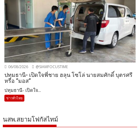
06/08/2026
@SIAMFOCUSTIME
ปทุมธานี- เปิดใจพี่ชาย ฮลุน โซโล่ นายสมศักดิ์ บุตรศรี
หรือ “มอส”
ปทุมธานี- เปิดใจ...
ข่าวทั่วไทย
นสพ.สยามโฟกัสไทม์