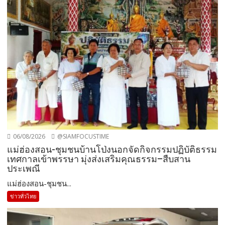
06/08/2026
@SIAMFOCUSTIME
แม่ฮ่องสอน-ชุมชนบ้านโป่งนอกจัดกิจกรรมปฏิบัติธรรม
เทศกาลเข้าพรรษา มุ่งส่งเสริมคุณธรรม–สืบสาน
ประเพณี
แม่ฮ่องสอน-ชุมชน...
ข่าวทั่วไทย