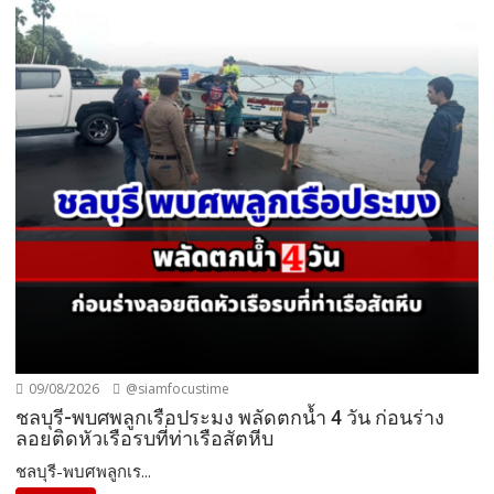
09/08/2026
@siamfocustime
ชลบุรี-พบศพลูกเรือประมง พลัดตกน้ำ 4 วัน ก่อนร่าง
ลอยติดหัวเรือรบที่ท่าเรือสัตหีบ
ชลบุรี-พบศพลูกเร...