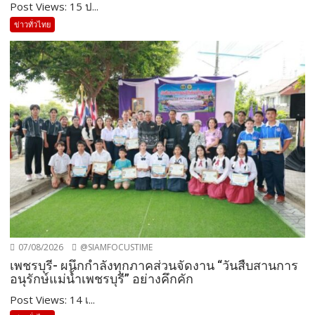
Post Views: 15 ป...
ข่าวทั่วไทย
07/08/2026
@SIAMFOCUSTIME
เพชรบุรี- ผนึกกำลังทุกภาคส่วนจัดงาน “วันสืบสานการ
อนุรักษ์แม่น้ำเพชรบุรี” อย่างคึกคัก
Post Views: 14 เ...