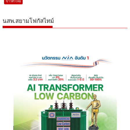
ข่าวทั่วไทย
นสพ.สยามโฟกัสไทม์