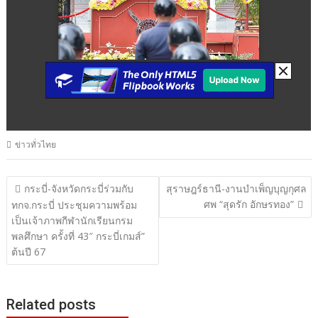
ข่าวทั่วไทย
แนะแนว
กระบี่-จังหวัดกระบี่ร่วมกับ
สุราษฎร์ธานี-งานบำเพ็ญบุญกุศล
ศพ “สุดรัก อักษรทอง”
เรื่อง
ทกจ.กระบี่ ประชุมความพร้อม
เป็นเจ้าภาพกีฬานักเรียนกรม
พลศึกษา ครั้งที่ 43″ กระบี่เกมส์”
ต้นปี 67
Related posts