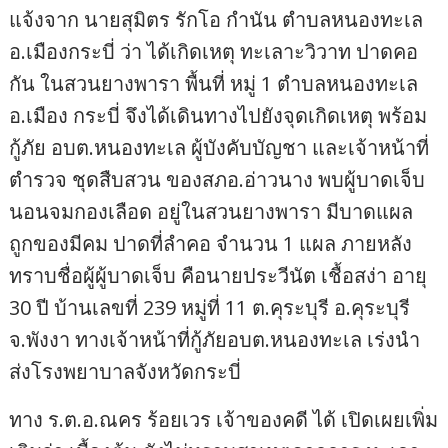
แจ้งจาก นายสุมิตร รักโอ กำนัน ตำบลหนองทะเล
อ.เมืองกระบี่ ว่า ได้เกิดเหตุ ทะเลาะวิวาท ปาดคอ
กัน ในสวนยางพารา พื้นที่ หมู่ 1 ตำบลหนองทะเล
อ.เมือง กระบี่ จึงได้เดินทางไปยังจุดเกิดเหตุ พร้อม
กู้ภัย อบต.หนองทะเล ผู้บังคับบัญชา และเจ้าหน้าที่
ตำรวจ ชุดสืบสวน ของสภอ.อ่าวนาง พบผู้บาดเจ็บ
นอนจมกองเลือด อยู่ในสวนยางพารา มีบาดแผล
ถูกของมีคม ปาดที่ลำคอ จำนวน 1 แผล ภายหลัง
ทราบชื่อผู้ผู้บาดเจ็บ คือนายประวีนัต เชื้อสง่า อายุ
30 ปี บ้านเลขที่ 239 หมู่ที่ 11 ต.คุระบุรี อ.คุระบุรี
จ.พังงา ทางเจ้าหน้าที่กู้ภัยอบต.หนองทะเล เร่งนำ
ส่งโรงพยาบาลจังหวัดกระบี่
ทาง ร.ต.อ.ณคร ร้อยเวร เจ้าของคดี ได้ เปิดเผยเพิ่ม