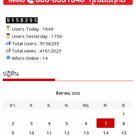
Users Today : 1645
Users Yesterday : 1750
Total Users : 9158295
Total views : 41612023
Who's Online : 14
ปฎิทิน
สิงหาคม 2026
อา.
จ.
อ.
พ.
พฤ.
ศ.
ส.
1
2
3
4
5
6
7
8
9
10
11
12
13
14
15