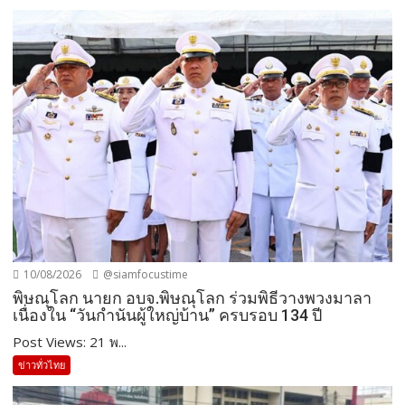
10/08/2026
@siamfocustime
พิษณุโลก นายก อบจ.พิษณุโลก ร่วมพิธีวางพวงมาลา
เนื่องใน “วันกำนันผู้ใหญ่บ้าน” ครบรอบ 134 ปี
Post Views: 21 พ...
ข่าวทั่วไทย