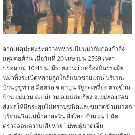
จากเหตุปะทะระหว่างทหารเมียนมากับกองกำลัง
กลุ่มต่อต้าน เมื่อวันที่ 20 เมษายน 2569 เวลา
ประมาณ 10.45 น. มีรายงานว่าเครื่องบินรบเมีย
นมาทิ้งระเบิดหลายลูกใกล้แนวชายแดน บริเวณ
บ้านอูซูท่า อ.มือตรอ จ.ผาปูน รัฐกะเหรี่ยง ตรงข้าม
บ้านแม่แวน ต.แม่ยวม อ.แม่สะเรียง จ.แม่ฮ่องสอน
ส่งผลให้มีกระสุนไม่ทราบชนิดและขนาดข้ามมาตก
บริเวณริมแม่น้ำสาละวิน ฝั่งไทย จำนวน 1 นัด
ตรวจสอบความเสียหาย ไม่พบผู้บาดเจ็บ