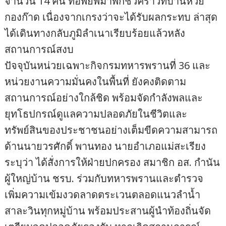
จำนวน 14 คน ที่อพยพมาพักชั่วคราวที่บ้านห้วย
กองก๊าด เนื่องจากเกรงว่าจะได้รับผลกระทบ ล่าสุด
ได้เดินทางกลับภูมิลำเนาเรียบร้อยแล้วหลัง
สถานการณ์สงบ
ปัจจุบันหน่วยเฉพาะกิจกรมทหารพรานที่ 36 และ
หน่วยงานความมั่นคงในพื้นที่ ยังคงติดตาม
สถานการณ์อย่างใกล้ชิด พร้อมจัดกำลังพลและ
ยุทโธปกรณ์ดูแลความปลอดภัยในชีวิตและ
ทรัพย์สินของประชาชนอย่างเต็มขีดความสามารถ
ด้านนายวรศักดิ์ พานทอง นายอำเภอแม่สะเรียง
ระบุว่า ได้สั่งการให้ฝ่ายปกครอง สมาชิก อส. กำนัน
ผู้ใหญ่บ้าน ชรบ. ร่วมกับทหารพรานและตำรวจ
เพิ่มความเข้มงวดลาดตระเวนตลอดแนวลำน้ำ
สาละวินทุกหมู่บ้าน พร้อมประสานผู้นำท้องถิ่นจัด