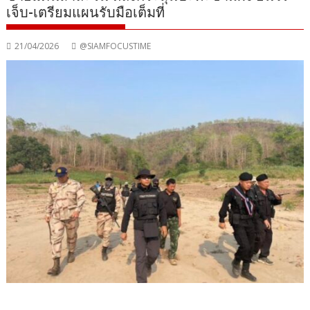
เจ็บ-เตรียมแผนรับมือเต็มที่
21/04/2026
@SIAMFOCUSTIME