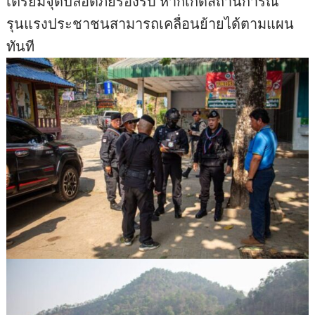
เตรียมจุดปลอดภัยรองรับ หากเกิดสถานการณ์
รุนแรงประชาชนสามารถเคลื่อนย้ายได้ตามแผน
ทันที