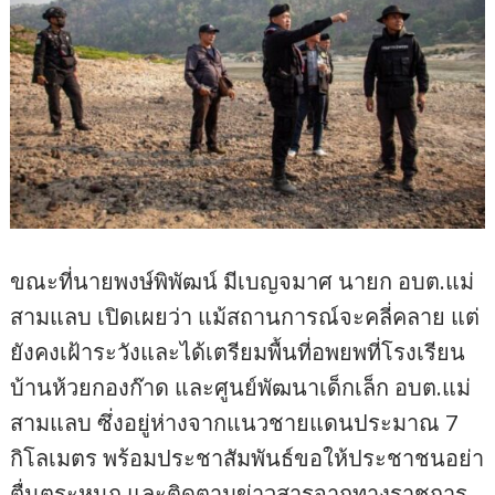
ขณะที่นายพงษ์พิพัฒน์ มีเบญจมาศ นายก อบต.แม่
สามแลบ เปิดเผยว่า แม้สถานการณ์จะคลี่คลาย แต่
ยังคงเฝ้าระวังและได้เตรียมพื้นที่อพยพที่โรงเรียน
บ้านห้วยกองก๊าด และศูนย์พัฒนาเด็กเล็ก อบต.แม่
สามแลบ ซึ่งอยู่ห่างจากแนวชายแดนประมาณ 7
กิโลเมตร พร้อมประชาสัมพันธ์ขอให้ประชาชนอย่า
ตื่นตระหนก และติดตามข่าวสารจากทางราชการ