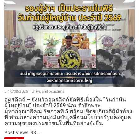
10/08/2026
@siamfocustime
​อุตรดิตถ์ – จังหวัดอุตรดิตถ์จัดพิธีเนื่องใน “วันกำนัน
ผู้ใหญ่บ้าน” ประจำปี 2569 น้อมรำลึกพระ
มหากรุณาธิคุณ รัชกาลที่ 5 พร้อมเชิดชูเกียรติผู้นำท้อง
ที่ ท่ามกลางความมุ่งมั่นขับเคลื่อนนโยบายรัฐและดูแล
ความสุขของประชาชนในพื้นที่อย่างยั่งยืน
Post Views: 33 ​...