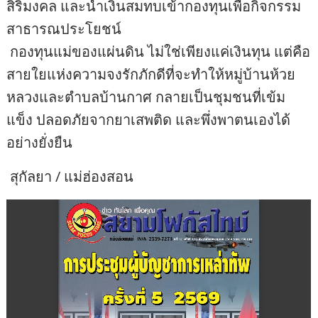
สิริมงคล และนำเงินสมทบเข้ากองทุนเพื่อกิจกรรม
สาธารณประโยชน์
​ กองทุนแม่ของแผ่นดิน ไม่ใช่เพียงแค่เงินทุน แต่คือ
สายใยแห่งความจงรักภักดีที่จะทำให้หมู่บ้านห้วย
หลวงและตำบลบ้านกาศ กลายเป็นชุมชนที่เข้ม
แข็ง ปลอดภัยจากยาเสพติด และพึ่งพาตนเองได้
อย่างยั่งยืน
​ สุกัลยา / แม่ฮ่องสอน