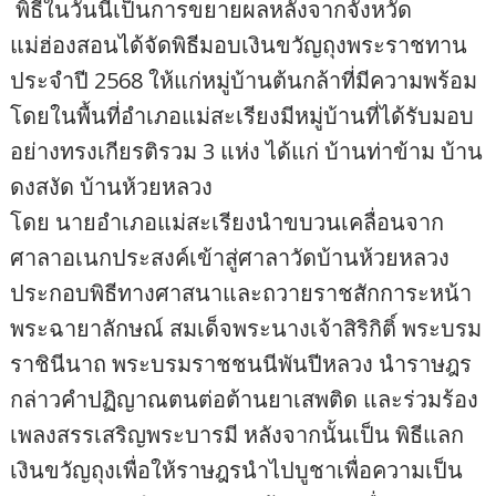
​ พิธีในวันนี้เป็นการขยายผลหลังจากจังหวัด
แม่ฮ่องสอนได้จัดพิธีมอบเงินขวัญถุงพระราชทาน
ประจำปี 2568 ให้แก่หมู่บ้านต้นกล้าที่มีความพร้อม
โดยในพื้นที่อำเภอแม่สะเรียงมีหมู่บ้านที่ได้รับมอบ
อย่างทรงเกียรติรวม 3 แห่ง ได้แก่ บ้านท่าข้าม บ้าน
ดงสงัด บ้านห้วยหลวง
โดย นายอำเภอแม่สะเรียงนำขบวนเคลื่อนจาก
ศาลาอเนกประสงค์เข้าสู่ศาลาวัดบ้านห้วยหลวง
ประกอบพิธีทางศาสนาและถวายราชสักการะหน้า
พระฉายาลักษณ์ สมเด็จพระนางเจ้าสิริกิติ์ พระบรม
ราชินีนาถ พระบรมราชชนนีพันปีหลวง นำราษฎร
กล่าวคำปฏิญาณตนต่อต้านยาเสพติด และร่วมร้อง
เพลงสรรเสริญพระบารมี หลังจากนั้นเป็น พิธีแลก
เงินขวัญถุงเพื่อให้ราษฎรนำไปบูชาเพื่อความเป็น