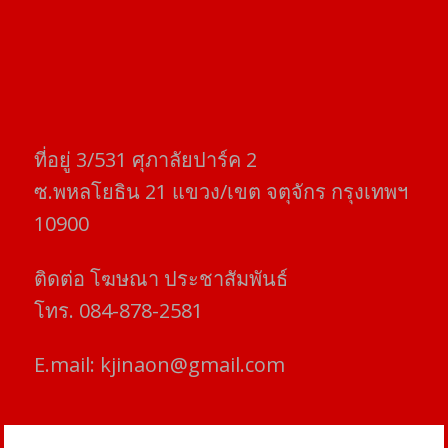
ที่อยู่​ 3/531​ ศุภาลัยปาร์ค​ 2
ซ.พหลโยธิน​ 21​ แขวง/เขต​ จตุจักร​ กรุงเทพฯ
10900
ติดต่อ​ โฆษณา​ ประชาสัมพันธ์
โทร​. 084-878-2581
E.mail:
kjinaon@gmail.com
สยามโฟกัสไทม์ © ข่าว ทันโลก เพื่อคุณ