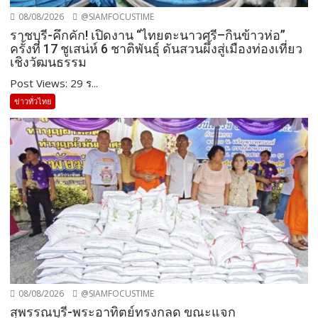
08/08/2026
@SIAMFOCUSTIME
ราชบุรี-คึกคัก! เปิดงาน “ไทยตะนาวศรี–กินข้าวห่อ”
ครั้งที่ 17 ชูเสน่ห์ 6 ชาติพันธุ์ ดันสวนผึ้งสู่เมืองท่องเที่ยว
เชิงวัฒนธรรม
Post Views: 29 ร...
ข่าวทั่วไทย
08/08/2026
@SIAMFOCUSTIME
สุพรรณบุรี-พระอาทิตย์ทรงกลด ขณะแจก