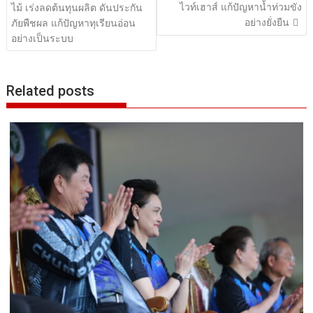
ไวท์เฮาส์ แก้ปัญหาน้ำท่วมขัง
ไม้ เร่งลดต้นทุนผลิต ดันประกัน
อย่างยั่งยืน
ภัยพืชผล แก้ปัญหาทุเรียนอ่อน
อย่างเป็นระบบ
Related posts