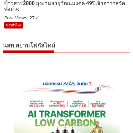
ข้าวสาร2000 ถุงงานอายุวัฒนมงคล 49ปีเจ้าอาวาสวัด
พังม่วง
Post Views: 27 ส...
ข่าวทั่วไทย
นสพ.สยามโฟกัสไทม์