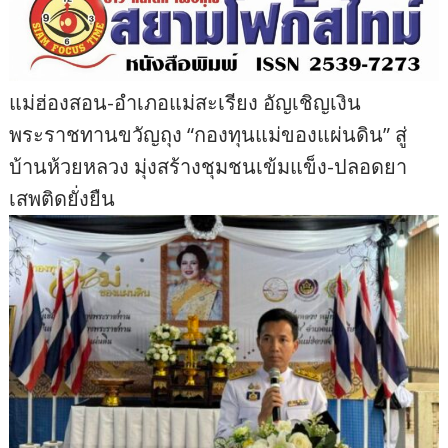
แม่ฮ่องสอน-อำเภอแม่สะเรียง อัญเชิญเงิน
พระราชทานขวัญถุง “กองทุนแม่ของแผ่นดิน” สู่
บ้านห้วยหลวง มุ่งสร้างชุมชนเข้มแข็ง-ปลอดยา
เสพติดยั่งยืน