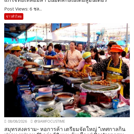
Post Views: 6 ชล...
ข่าวทั่วไทย
08/08/2026
@SIAMFOCUSTIME
สมุทรสงคราม- หอการค้า เตรียมจัดใหญ่ “เทศกาลกิน