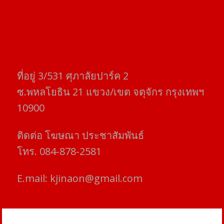
ที่อยู่​ 3/531​ ศุภาลัยปาร์ค​ 2
ซ.พหลโยธิน​ 21​ แขวง/เขต​ จตุจักร​ กรุงเทพฯ
10900
ติดต่อ​ โฆษณา​ ประชาสัมพันธ์
โทร​. 084-878-2581
E.mail:
kjinaon@gmail.com
สยามโฟกัสไทม์ © ข่าว ทันโลก เพื่อคุณ