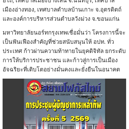
ยี่โถ, เทศบาลเมืองบางเลน จ.นนทบุรี, เทศบาล
เมืองอ่างทอง, เทศบาลตำบลบ้านเกาะ จ.อุตรดิตถ์
และองค์การบริหารส่วนตำบลวังม่วง จ.ขอนแก่น
มหาวิทยาลัยนอร์ทกรุงเทพเชื่อมั่นว่า โครงการนี้จะ
เป็นฟันเฟืองสำคัญที่ช่วยสนับสนุนให้ อปท. ทั่ว
ประเทศ ก้าวผ่านความท้าทายในยุคดิจิทัล ยกระดับ
การให้บริการประชาชน และก้าวสู่การเป็นเมือง
อัจฉริยะที่เติบโตอย่างมั่นคงและยั่งยืนในอนาคต