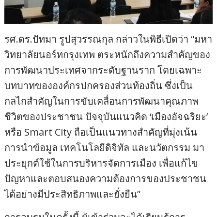
รศ.ดร.ปัทมา รูปสุวรรณกุล กล่าวในพิธีเปิดว่า “มหา
วิทยาลัยนอร์ทกรุงเทพ ตระหนักถึงความสำคัญของ
การพัฒนาประเทศจากระดับฐานราก โดยเฉพาะ
บทบาทขององค์กรปกครองส่วนท้องถิ่น ซึ่งเป็น
กลไกสำคัญในการขับเคลื่อนการพัฒนาคุณภาพ
ชีวิตของประชาชน ปัจจุบันแนวคิด ‘เมืองอัจฉริยะ’
หรือ Smart City ถือเป็นแนวทางสำคัญที่มุ่งเน้น
การนำข้อมูล เทคโนโลยีดิจิทัล และนวัตกรรม มา
ประยุกต์ใช้ในการบริหารจัดการเมือง เพื่อแก้ไข
ปัญหาและตอบสนองความต้องการของประชาชน
ได้อย่างมีประสิทธิภาพและยั่งยืน”