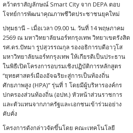
คว้าตราสัญลักษณ์ Smart City จาก DEPA ตอบ
โจทย์การพัฒนาคุณภาพชีวิตประชาชนยุคใหม่
ปทุมธานี – เมื่อเวลา 09.00 น. วันที่ 14 พฤษภาคม
2569 ณ มหาวิทยาลัยนอร์ทกรุงเทพ วิทยาเขตรังสิต
รศ.ดร.ปัทมา รูปสุวรรณกุล รองอธิการบดีอาวุโส
มหาวิทยาลัยนอร์ทกรุงเทพ ให้เกียรติเป็นประธาน
ในพิธีเปิดโครงการอบรมเชิงปฏิบัติการหลักสูตร
“ยุทธศาสตร์เมืองอัจฉริยะสู่การเป็นท้องถิ่น
ศักยภาพสูง (HPA)” รุ่นที่ 1 โดยมีผู้บริหารองค์กร
ปกครองส่วนท้องถิ่น (อปท.) หัวหน้าส่วนราชการ
และตัวแทนจากภาครัฐและเอกชนเข้าร่วมอย่าง
คับคั่ง
โครงการดังกล่าวจัดขึ้นโดย คณะเทคโนโลยี