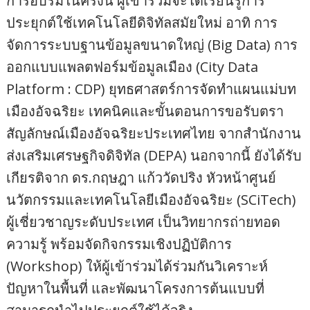
การอบรมในครั้งนี้ ผู้เข้าร่วมจะได้เรียนรู้การ
ประยุกต์ใช้เทคโนโลยีดิจิทัลสมัยใหม่ อาทิ การ
จัดการระบบฐานข้อมูลขนาดใหญ่ (Big Data) การ
ออกแบบแพลตฟอร์มข้อมูลเมือง (City Data
Platform : CDP) ยุทธศาสตร์การจัดทำแผนแม่บท
เมืองอัจฉริยะ เทคนิคและขั้นตอนการขอรับตรา
สัญลักษณ์เมืองอัจฉริยะประเทศไทย จากสำนักงาน
ส่งเสริมเศรษฐกิจดิจิทัล (DEPA) นอกจากนี้ ยังได้รับ
เกียรติจาก ดร.กฤษฎา แก้ววัดปริง หัวหน้าศูนย์
นวัตกรรมและเทคโนโลยีเมืองอัจฉริยะ (SCiTech)
ผู้เชี่ยวชาญระดับประเทศ เป็นวิทยากรถ่ายทอด
ความรู้ พร้อมจัดกิจกรรมเชิงปฏิบัติการ
(Workshop) ให้ผู้เข้าร่วมได้ร่วมกันวิเคราะห์
ปัญหาในพื้นที่ และพัฒนาโครงการต้นแบบที่