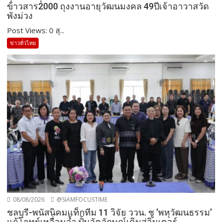
ข้าวสาร2000 ถุงงานอายุวัฒนมงคล 49ปีเจ้าอาวาสวัด
พังม่วง
Post Views: 0 สุ...
ข่าวทั่วไทย
08/08/2026
@SIAMFOCUSTIME
ชลบุรี-พนัสนิคมแท็กทีม 11 วิจัย ววน. ชู ‘พหุวัฒนธรรม’
แก้โจทย์เหลื่อมล้ำ ปั้นอัตลักษณ์เดิมสู่อินเตอร์