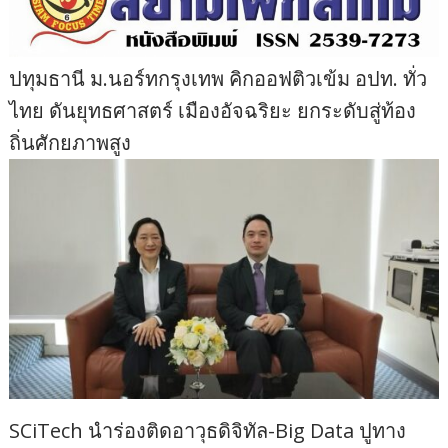
ปทุมธานี ม.นอร์ทกรุงเทพ คิกออฟติวเข้ม อปท. ทั่ว
ไทย ดันยุทธศาสตร์ เมืองอัจฉริยะ ยกระดับสู่ท้อง
ถิ่นศักยภาพสูง
SCiTech นำร่องติดอาวุธดิจิทัล-Big Data ปูทาง