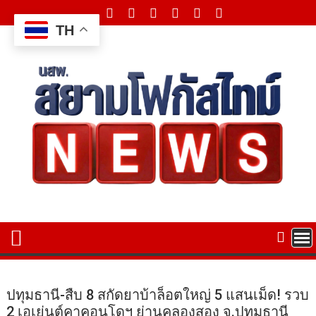
Skip
to
TH
content
ปทุมธานี-สืบ 8 สกัดยาบ้าล็อตใหญ่ 5 แสนเม็ด! รวบ
2 เอเย่นต์คาคอนโดฯ ย่านคลองสอง จ.ปทุมธานี