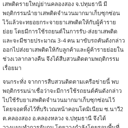
เสพติดรายใหญ่ย่านคลองสอง จ.ปทุมธานี มี
พฤติกรรมนำยาเสพติดจำนวนมากมาเก็บซุกซ่อน
ไว้แล้วจะทยอยกระจายยาเสพติดให้กับผู้ค้าราย
ย่อย โดยมีการใช้รถยนต์ในการรับ-ส่งยาเสพติด
และจะมีชายประมาณ 3-4 คน มาขับรถคันดังกล่าว
ออกไปส่งยาเสพติดให้กับลูกค้าและผู้ค้ารายย่อยใน
ช่วงเวลากลางคืน จึงได้สืบสวนติดตามพฤติกรรม
เรื่อยมา
จนกระทั่ง จากการสืบสวนติดตามเครือข่ายนี้ พบ
พฤติกรรมน่าเชื่อว่าจะมีการใช้รถยนต์คันดังกล่าว
ไปใช้รับยาเสพติดจำนวนมากมาเก็บซุกซ่อนไว้
โดยจอดทิ้งไว้ที่บริเวณหน้าคอนโดมิเนียม ซ.นาวี2
ต.คลองสอง อ.คลองหลวง จ.ปทุมธานี จึงได้
วางแผนทำการจับกุม โดยวางกำลังโดยรอบพื้นที่