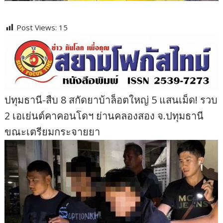
Post Views:
15
ปทุมธานี-สืบ 8 สกัดยาบ้าล็อตใหญ่ 5 แสนเม็ด! รวบ
2 เอเย่นต์คาคอนโดฯ ย่านคลองสอง จ.ปทุมธานี
ขณะเตรียมกระจายยา