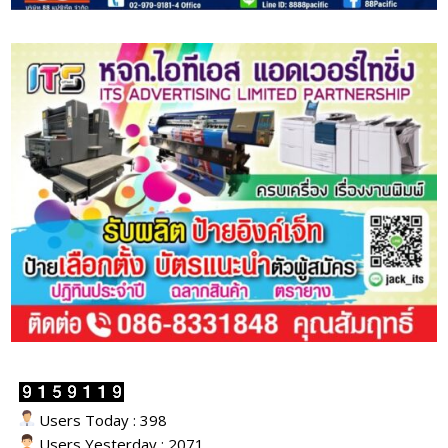
Users Today : 398
Users Yesterday : 2071