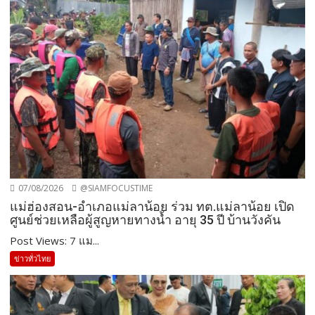
07/08/2026
@SIAMFOCUSTIME
แม่ฮ่องสอน-อำเภอแม่ลาน้อย ร่วม ทต.แม่ลาน้อย เปิด
ศูนย์ช่วยเหลือผู้สูญหายทางน้ำ อายุ 35 ปี บ้านวังคัน
Post Views: 7 แม...
ข่าวทั่วไทย