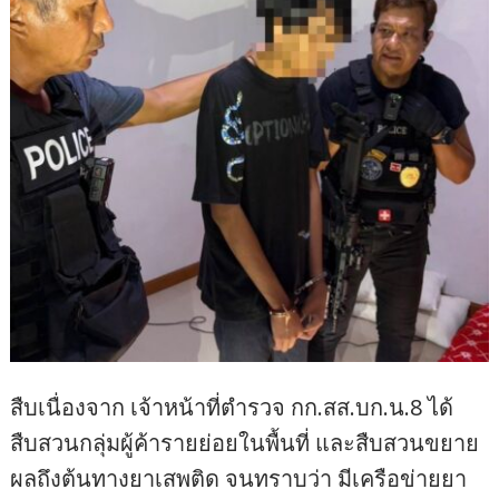
สืบเนื่องจาก เจ้าหน้าที่ตำรวจ กก.สส.บก.น.8 ได้
สืบสวนกลุ่มผู้ค้ารายย่อยในพื้นที่ และสืบสวนขยาย
ผลถึงต้นทางยาเสพติด จนทราบว่า มีเครือข่ายยา