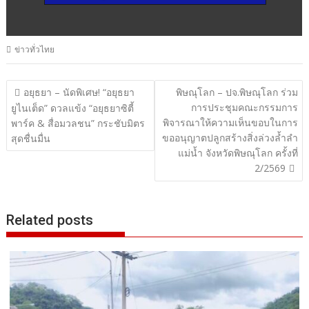
ข่าวทั่วไทย
แนะแนว
อยุธยา – นัดพิเศษ! “อยุธยา
พิษณุโลก – ปจ.พิษณุโลก ร่วม
การประชุมคณะกรรมการ
เรื่อง
ยูไนเต็ด” ดวลแข้ง “อยุธยาซิตี้
พิจารณาให้ความเห็นขอบในการ
พาร์ค & สื่อมวลชน” กระชับมิตร
ขออนุญาตปลูกสร้างสิ่งล่วงล้ำลำ
สุดชื่นมื่น
แม่น้ำ จังหวัดพิษณุโลก ครั้งที่
2/2569
Related posts