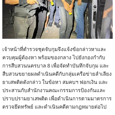
เจ้าหน้าที่ตำรวจชุดจับกุมจึงแจ้งข้อกล่าวหาและ
ควบคุมผู้ต้องหา พร้อมของกลาง ไปยังกองกำกับ
การสืบสวนนครบาล 8 เพื่อจัดทำบันทึกจับกุม และ
สืบสวนขยายผลดำเนินคดีกับกลุ่มเครือข่ายลำเลียง
ยาเสพติดดังกล่าว ในข้อหา สมคบฯ ฟอกเงิน และ
ประสานกับสำนักงานคณะกรรมการป้องกันและ
ปราบปรามยาเสพติด เพื่อดำเนินการตามมาตรการ
ตรวจยึดทรัพย์ และดำเนินคดีตามกฎหมายต่อไป