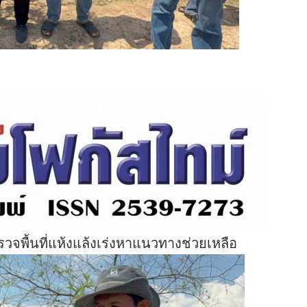
วจพื้นที่แห้งแล้งเร่งหาแนวทางช่วยเหลือ