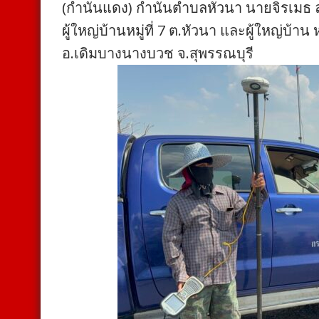
(กำนันแดง) กำนันตำบลหัวนา นายจิรเมธ ลำ
ผู้ใหญ่บ้านหมู่ที่ 7 ต.หัวนา และผู้ใหญ่บ้าน 
อ.เดิมบางนางบวช จ.สุพรรณบุรี