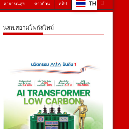
TH
สาธารณสุข
ชาวบ้าน
คลิป
นสพ.สยามโฟกัสไทม์