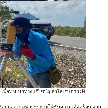
 เพื่อหาแนวทางแก้ไขปัญหาให้เกษตรกรที่
รที่อยู่นอกเขตชลประทานได้รับความเดือดร้อน จาก