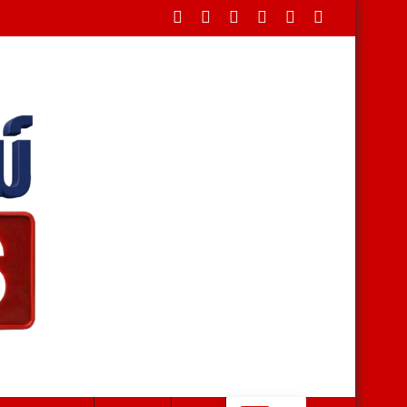
ในพระบรมราชานุเคราะห์