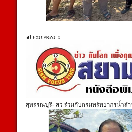
Post Views:
6
สุพรรณบุรี- สว.ร่วมกับกรมทรัพยากรน้ำสำร