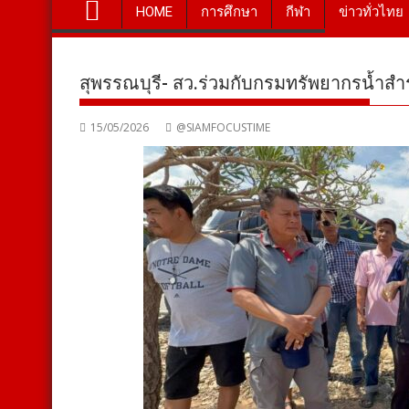
HOME
การศึกษา
กีฬา
ข่าวทั่วไทย
สุพรรณบุรี- สว.ร่วมกับกรมทรัพยากรน้ำสำร
15/05/2026
@SIAMFOCUSTIME