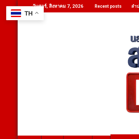
Skip
ลำป
วันศุกร์, สิงหาคม 7, 2026
Recent posts
to
TH
content