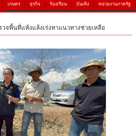
เกษตร
ธุรกิจ
ร้องเรียน
บันเทิง
หน่วยงานภาครัฐ
วจพื้นที่แห้งแล้งเร่งหาแนวทางช่วยเหลือ