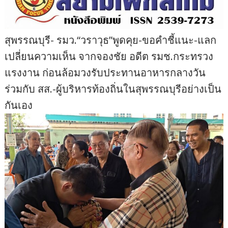
สุพรรณบุรี- รมว.“วราวุธ”พูดคุย-ขอคำชี้แนะ-แลก
เปลี่ยนความเห็น จากจองชัย อดีต รมช.กระทรวง
แรงงาน ก่อนล้อมวงรับประทานอาหารกลางวัน
ร่วมกับ สส.-ผู้บริหารท้องถิ่นในสุพรรณบุรีอย่างเป็น
กันเอง