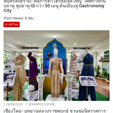
สมุทรสงคราม- หอการค้า เตรียมจัดใหญ่ “เทศกาลกิน
ปลาทู ชูปลาทู GI กว่า 50 เมนู ดันเมืองสู่ Gastronomy
City
Post Views: 6 สม...
ข่าวทั่วไทย
08/08/2026
@SIAMFOCUSTIME
เชียงใหม่- อุทยานหลวงราชพฤกษ์ ชวนชมนิทรรศการ