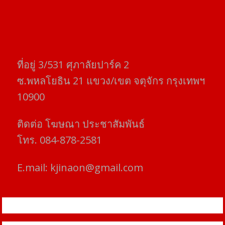
ที่อยู่​ 3/531​ ศุภาลัยปาร์ค​ 2
ซ.พหลโยธิน​ 21​ แขวง/เขต​ จตุจักร​ กรุงเทพฯ
10900
ติดต่อ​ โฆษณา​ ประชาสัมพันธ์
โทร​. 084-878-2581
E.mail:
kjinaon@gmail.com
สยามโฟกัสไทม์ © ข่าว ทันโลก เพื่อคุณ