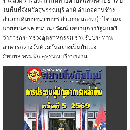
รวมถึงผู้นำท้องถิ่นในหลายตำบลและหลายอำเภอ
ในพื้นที่จังหวัดสุพรรณบุรี อาทิ อำเภอด่านช้าง
อำเภอเดิมบางนางบวช อำเภอหนองหญ้าไซ และ
นายธเนศพล ธนบุณยวัฒน์ เลขานุการรัฐมนตรี
ว่าการกระทรวงอุตสาหกรรม ร่วมรับประทาน
อาหารกลางวันด้วยกันอย่างเป็นกันเอง
ภัทรพล พรมพัก สุพรรณบุรีรายงาน