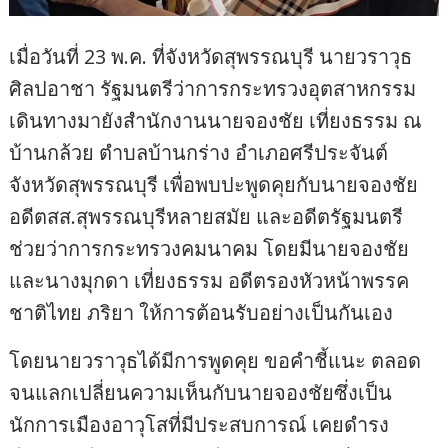
เมื่อวันที่ 23 พ.ค. ที่จังหวัดสุพรรณบุรี นายวราวุธ
ศิลปอาชา รัฐมนตรีว่าการกระทรวงอุตสาหกรรม
เดินทางมายังสำนักงานนายจองชัย เที่ยงธรรม ณ
บ้านกล้วย ตำบลบ้านกร่าง อำเภอศรีประจันต์
จังหวัดสุพรรณบุรี เพื่อพบปะพูดคุยกับนายจองชัย
อดีตสส.สุพรรณบุรีหลายสมัย และอดีตรัฐมนตรี
ช่วยว่าการกระทรวงคมนาคม โดยมีนายจองชัย
และนางมุกดา เที่ยงธรรม อดีตรองหัวหน้าพรรค
ชาติไทย ภริยา ให้การต้อนรับอย่างเป็นกันเอง
โดยนายวราวุธได้มีการพูดคุย ขอคำชี้แนะ ตลอด
จนแลกเปลี่ยนความเห็นกับนายจองชัยซึ่งเป็น
นักการเมืองอาวุโสที่มีประสบการณ์ เคยดำรง