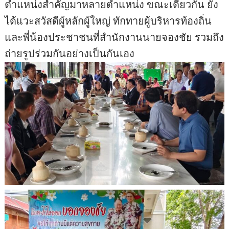
ตำแหน่งสำคัญมาหลายตำแหน่ง ขณะเดียวกัน ยัง
ได้แวะสวัสดีผู้หลักผู้ใหญ่ ทักทายผู้บริหารท้องถิ่น
และพี่น้องประชาชนที่สำนักงานนายจองชัย รวมถึง
ถ่ายรูปร่วมกันอย่างเป็นกันเอง