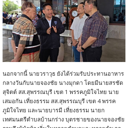
นอกจากนี้ นายวราวุธ ยังได้ร่วมรับประทานอาหาร
กลางวันกับนายจองชัย นางมุกดา โดยมีนายสรชัด
สุจิตต์ สส.สุพรรณบุรี เขต 1 พรรคภูมิใจไทย นาย
เสมอกัน เที่ยงธรรม สส.สุพรรณบุรี เขต 4 พรรค
ภูมิใจไทย และนายบารมี เที่ยงธรรม นายก
เทศมนตรีตำบลบ้านกร่าง บุตรชายของนายจองชัย