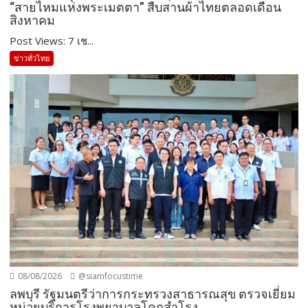
“สายไหมแห่งพระเมตตา” สืบสานผ้าไทยตลอดเดือน
สิงหาคม
Post Views: 7 เช...
ข่าวทั่วไทย
08/08/2026
@siamfocustime
ลพบุรี รัฐมนตรีว่าการกระทรวงสาธารณสุข ตรวจเยี่ยม
หน่วยบริการโรงพยาบาลโคกสำโรง