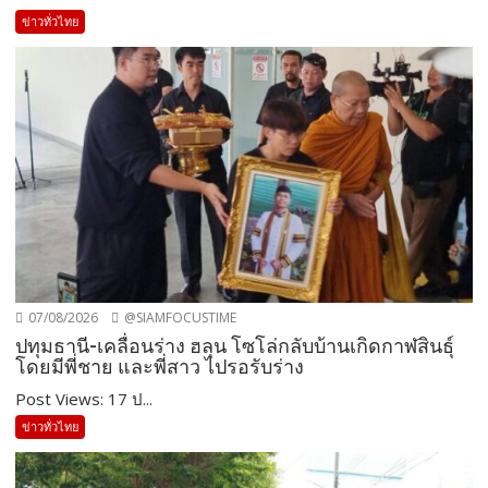
ข่าวทั่วไทย
07/08/2026
@SIAMFOCUSTIME
ปทุมธานี-เคลื่อนร่าง ฮลุน โซโล่กลับบ้านเกิดกาฬสินธุ์
โดยมีพี่ชาย และพี่สาว ไปรอรับร่าง
Post Views: 17 ป...
ข่าวทั่วไทย