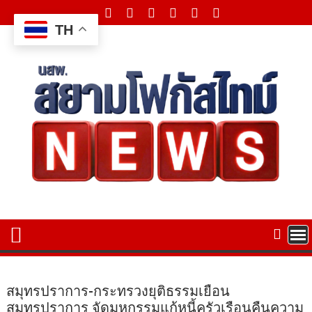
Skip
to
TH
content
สมุทรปราการ-กระทรวงยุติธรรมเยือน
สมุทรปราการ จัดมหกรรมแก้หนี้ครัวเรือนคืนความ