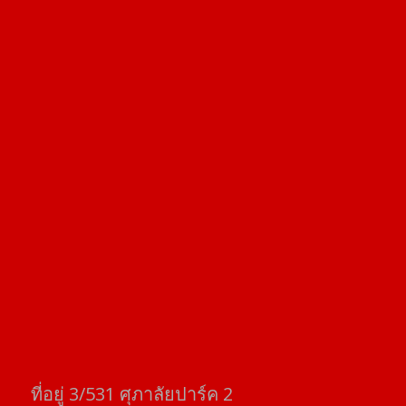
ที่อยู่​ 3/531​ ศุภาลัยปาร์ค​ 2