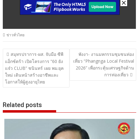
ข่าวทั่วไทย
แนะแนว
สมุทรปราการ-ผส. จับมือ ซีพี
พังงา- งานมหกรรมชุมชนท่อง
เที่ยว “Phangnga Local Festival
เรื่อง
แอ็กซ์ตร้า เปิดโครงการ ”60 ยัง
2026” เพื่อกระตุ้นเศรษฐกิจด้าน
แจ๋ว CLUB” ชนินทร์ เผย พม.ยุค
การท่องเที่ยว
ใหม่ เดินหน้าสร้างอาชีพและ
โอกาสให้ผู้สูงอายุไทย
Related posts