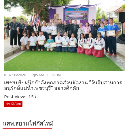
07/08/2026
@SIAMFOCUSTIME
เพชรบุรี- ผนึกกำลังทุกภาคส่วนจัดงาน “วันสืบสานการ
อนุรักษ์แม่น้ำเพชรบุรี” อย่างคึกคัก
Post Views: 15 เ...
ข่าวทั่วไทย
นสพ.สยามโฟกัสไทม์