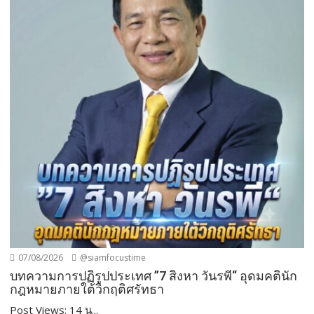
07/08/2026
@siamfocustime
บทความการปฏิรูปประเทศ ”7 สิงหา วันรพี“ อุดมคตินัก
กฎหมายภายใต้วิกฤติศรัทธา
Post Views: 14 น...