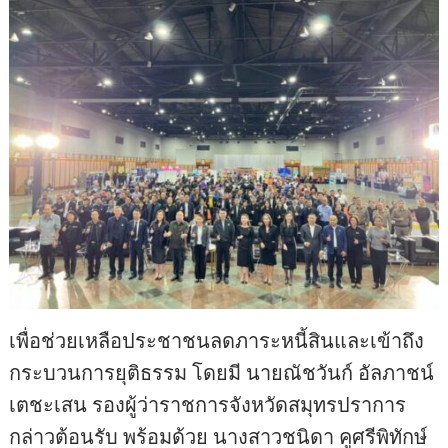
เพื่อช่วยเหลือประชาชนลดภาระหนี้สินและเข้าถึง
กระบวนการยุติธรรม โดยมี นายณัชวันก์ อัลภาชน์
เตชะเสน รองผู้ว่าราชการจังหวัดสมุทรปราการ
กล่าวต้อนรับ พร้อมด้วย นางสาวชนิดา คูศรีพิทักษ์