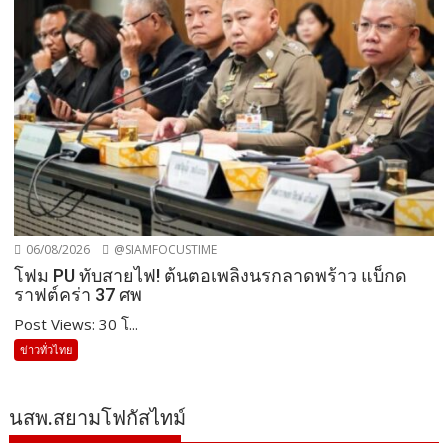
06/08/2026
@SIAMFOCUSTIME
โฟม PU ทับสายไฟ! ต้นตอเพลิงนรกลาดพร้าว แบ็กด
ราฟต์คร่า 37 ศพ
Post Views: 30 โ...
ข่าวทั่วไทย
นสพ.สยามโฟกัสไทม์