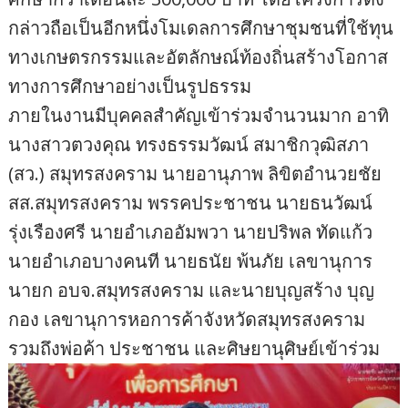
กล่าวถือเป็นอีกหนึ่งโมเดลการศึกษาชุมชนที่ใช้ทุน
ทางเกษตรกรรมและอัตลักษณ์ท้องถิ่นสร้างโอกาส
ทางการศึกษาอย่างเป็นรูปธรรม
ภายในงานมีบุคคลสำคัญเข้าร่วมจำนวนมาก อาทิ
นางสาวตวงคุณ ทรงธรรมวัฒน์ สมาชิกวุฒิสภา
(สว.) สมุทรสงคราม นายอานุภาพ ลิขิตอำนวยชัย
สส.สมุทรสงคราม พรรคประชาชน นายธนวัฒน์
รุ่งเรืองศรี นายอำเภออัมพวา นายปริพล ทัดแก้ว
นายอำเภอบางคนที นายธนัย พ้นภัย เลขานุการ
นายก อบจ.สมุทรสงคราม และนายบุญสร้าง บุญ
กอง เลขานุการหอการค้าจังหวัดสมุทรสงคราม
รวมถึงพ่อค้า ประชาชน และศิษยานุศิษย์เข้าร่วม