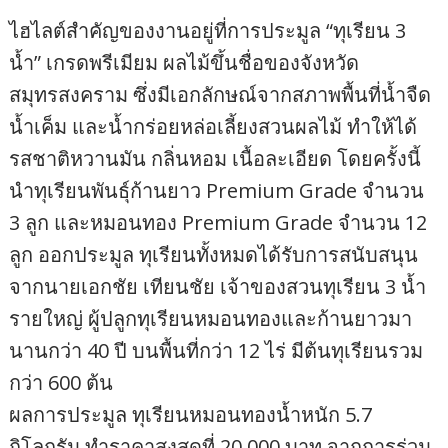
ไฮไลต์สำคัญของงานอยู่ที่การประมูล “ทุเรียน 3
น้ำ” เกรดพรีเมียม ผลไม้ขึ้นชื่อของจังหวัด
สมุทรสงคราม ซึ่งมีเอกลักษณ์จากสภาพพื้นที่น้ำจืด
น้ำเค็ม และน้ำกร่อยหล่อเลี้ยงสวนผลไม้ ทำให้ได้
รสชาติหวานมัน กลิ่นหอม เนื้อละเอียด โดยครั้งนี้
นำทุเรียนพันธุ์ก้านยาว Premium Grade จำนวน
3 ลูก และหมอนทอง Premium Grade จำนวน 12
ลูก ออกประมูล ทุเรียนทั้งหมดได้รับการสนับสนุน
จากนายเอกชัย เทียนชัย เจ้าของสวนทุเรียน 3 น้ำ
รายใหญ่ ผู้ปลูกทุเรียนหมอนทองและก้านยาวมา
นานกว่า 40 ปี บนพื้นที่กว่า 12 ไร่ มีต้นทุเรียนรวม
กว่า 600 ต้น
ผลการประมูล ทุเรียนหมอนทองน้ำหนัก 5.7
กิโลกรัม ทำราคาสูงสุดที่ 20,000 บาท จากการร่วม