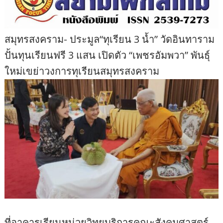
สมุทรสงคราม- ประมูล“ทุเรียน 3 น้ำ” วัดอินทาราม
ปั้นทุนเรียนฟรี 3 แสน เปิดตัว “เพชรอัมพวา” พันธุ์
ใหม่เขย่าวงการทุเรียนสมุทรสงคราม
ที่อาคารเรียนหน่วยวิทยบริการคณะสังคมศาสตร์