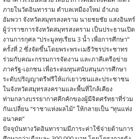
ภายในวัดอินทาราม ตำบลเหมืองใหม่ อำเภอ
อัมพวา จังหวัดสมุทรสงคราม นายชยชัย แสงอินทร์
ผู้ว่าราชการจังหวัดสมุทรสงคราม เป็นประธานเปิด
งานการกุศล “ประมูลทุเรียน 3 น้ำ เพื่อการศึกษา”
ครั้งที่ 2 ซึ่งจัดขึ้นโดยพระพระเมธีวัชรประชาทร
ร่วมกับคณะกรรมการจัดงาน และภาคีเครือข่าย
ภาครัฐ-เอกชน เพื่อระดมทุนสนับสนุนการศึกษา
ระดับปริญญาตรีฟรีให้แก่เยาวชนและประชาชน
ในจังหวัดสมุทรสงครามและพื้นที่ใกล้เคียง
ท่ามกลางบรรยากาศคึกคักของผู้มีจิตศรัทธาที่ร่วม
กันเปลี่ยน “ราชาแห่งผลไม้” ให้กลายเป็น “ทุนแห่ง
อนาคต”
ปัจจุบันทางวัดอินทารามมีภาระค่าใช้จ่ายด้านการ
ศึกษากว่าเดือนละ 300,000 บาท โดยโครงการดัง