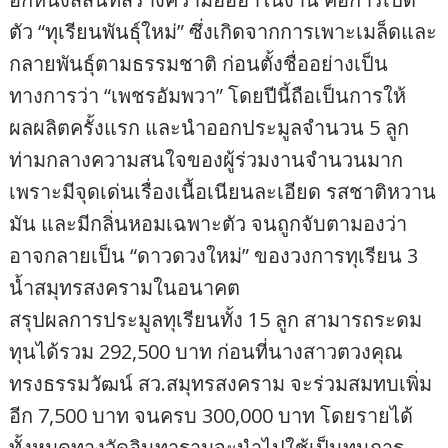
ตัว “ทุเรียนพันธุ์ใหม่” ซึ่งเกิดจากการเพาะเมล็ดและ
กลายพันธุ์ตามธรรมชาติ ก่อนตั้งชื่ออย่างเป็น
ทางการว่า “เพชรอัมพวา” โดยปีนี้ถือเป็นการให้
ผลผลิตครั้งแรก และนำออกประมูลจำนวน 5 ลูก
ท่ามกลางความสนใจของผู้ร่วมงานจำนวนมาก
เพราะมีจุดเด่นเรื่องเนื้อเนียนละเอียด รสชาติหวาน
มัน และมีกลิ่นหอมเฉพาะตัว จนถูกจับตามองว่า
อาจกลายเป็น “ดาวดวงใหม่” ของวงการทุเรียน 3
น้ำสมุทรสงครามในอนาคต
สรุปผลการประมูลทุเรียนทั้ง 15 ลูก สามารถระดม
ทุนได้รวม 292,500 บาท ก่อนที่นางสาวตวงคุณ
ทรงธรรมวัฒน์ สว.สมุทรสงคราม จะร่วมสมทบเพิ่ม
อีก 7,500 บาท จนครบ 300,000 บาท โดยรายได้
ทั้งหมดทางวัดอินทารามจะนำไปใช้เป็นทุนการ