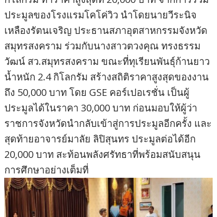
ประมูลของโรงแรมโคโค่วิว นำโดยนายวีระนิจ
เหลืองรัตนเจริญ ประธานสภาอุตสาหกรรมจังหวัด
สมุทรสงคราม ร่วมกับนางสาวตวงคุณ ทรงธรรม
วัฒน์ สว.สมุทรสงคราม ขณะที่ทุเรียนพันธุ์ก้านยาว
น้ำหนัก 2.4 กิโลกรัม สร้างสถิติราคาสูงสุดของงาน
ถึง 50,000 บาท โดย GSE คอร์เปอเรชั่น เป็นผู้
ประมูลได้ในราคา 30,000 บาท ก่อนมอบให้ผู้ว่า
ราชการจังหวัดนำกลับเข้าสู่การประมูลอีกครั้ง และ
สุดท้ายอาจารย์มาลัย ลิปิสุนทร ประมูลต่อได้อีก
20,000 บาท สะท้อนพลังศรัทธาที่พร้อมสนับสนุน
การศึกษาอย่างเต็มที่