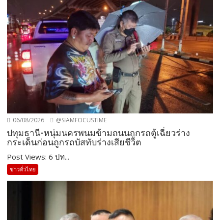
06/08/2026
@SIAMFOCUSTIME
ปทุมธานี-หนุ่มนครพนมข้ามถนนถูกรถตู้เฉี่ยวร่าง
กระเด็นก่อนถูกรถบัสทับร่างเสียชีวิต
Post Views: 6 ปท...
ข่าวทั่วไทย