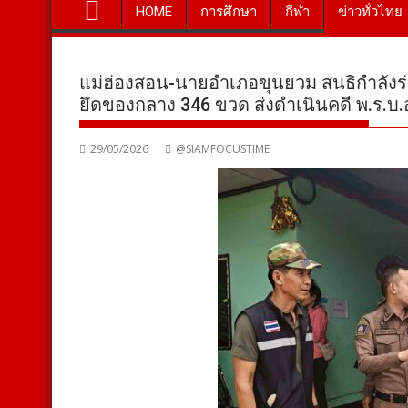
HOME
การศึกษา
กีฬา
ข่าวทั่วไทย
แม่ฮ่องสอน-นายอำเภอขุนยวม สนธิกำลังร่
ยึดของกลาง 346 ขวด ส่งดำเนินคดี พ.ร.บ.
29/05/2026
@SIAMFOCUSTIME