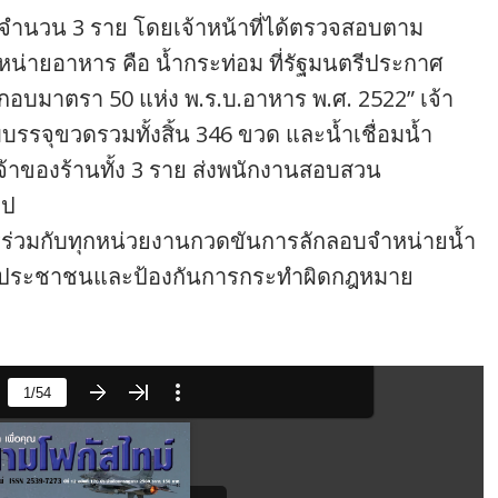
ำนวน 3 ราย โดยเจ้าหน้าที่ได้ตรวจสอบตาม
หน่ายอาหาร คือ น้ำกระท่อม ที่รัฐมนตรีประกาศ
บมาตรา 50 แห่ง พ.ร.บ.อาหาร พ.ศ. 2522” เจ้า
บรรจุขวดรวมทั้งสิ้น 346 ขวด และน้ำเชื่อมน้ำ
จ้าของร้านทั้ง 3 ราย ส่งพนักงานสอบสวน
ไป
ร่วมกับทุกหน่วยงานกวดขันการลักลอบจำหน่ายน้ำ
ุขภาพประชาชนและป้องกันการกระทำผิดกฎหมาย