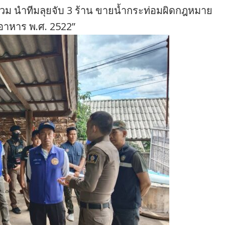
วม นำทีมลุยจับ 3 ร้าน ขายน้ำกระท่อมผิดกฎหมาย
อาหาร พ.ศ. 2522”