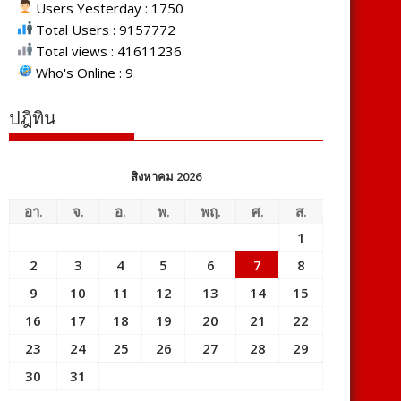
Users Yesterday : 1750
Total Users : 9157772
Total views : 41611236
Who's Online : 9
ปฎิทิน
สิงหาคม 2026
อา.
จ.
อ.
พ.
พฤ.
ศ.
ส.
1
2
3
4
5
6
7
8
9
10
11
12
13
14
15
16
17
18
19
20
21
22
23
24
25
26
27
28
29
30
31