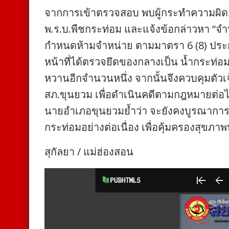
จากการเข้าตรวจสอบ พบผู้กระทำความผิดจ
พ.ร.บ.พืชกระท่อม และแจ้งข้อกล่าวหา “จำ
กำหนดห้ามจำหน่าย ตามมาตรา 6 (8) ประกอ
หน้าที่ได้ตรวจยึดของกลางเป็น น้ำกระท่อม
หวานอีกจำนวนหนึ่ง จากนั้นจึงควบคุมตัวเ
สภ.ขุนยวม เพื่อดำเนินคดีตามกฎหมายต่อ
นายอำเภอขุนยวมย้ำว่า จะยังคงบูรณาการ
กระท่อมอย่างต่อเนื่อง เพื่อคุ้มครองส
สุกัลยา / แม่ฮ่องสอน