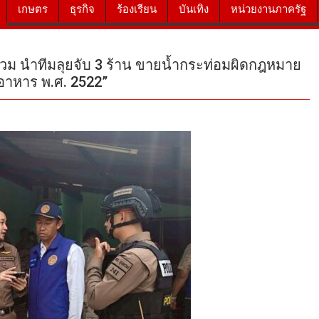
เกษตร
ธุรกิจ
ร้องเรียน
บันเทิง
หน่วยงานภาครัฐ
วม นำทีมลุยจับ 3 ร้าน ขายน้ำกระท่อมผิดกฎหมาย
อาหาร พ.ศ. 2522”