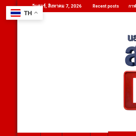
Skip
กาฬ
วันศุกร์, สิงหาคม 7, 2026
Recent posts
to
TH
content