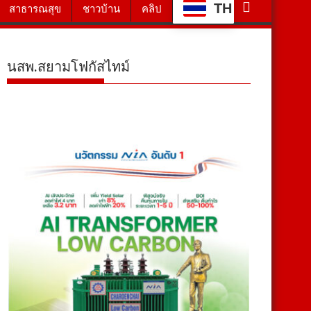
TH
สาธารณสุข
ชาวบ้าน
คลิป
นสพ.สยามโฟกัสไทม์