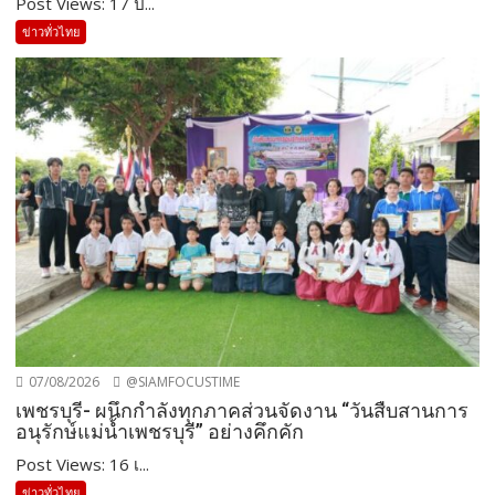
Post Views: 17 ป...
ข่าวทั่วไทย
07/08/2026
@SIAMFOCUSTIME
เพชรบุรี- ผนึกกำลังทุกภาคส่วนจัดงาน “วันสืบสานการ
อนุรักษ์แม่น้ำเพชรบุรี” อย่างคึกคัก
Post Views: 16 เ...
ข่าวทั่วไทย