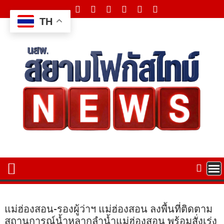
Skip
to
TH
content
แม่ฮ่องสอน-รองผู้ว่าฯ แม่ฮ่องสอน ลงพื้นที่ติดตาม
สถานการณ์น้ำหลากลำน้ำแม่ฮ่องสอน พร้อมสั่งเร่ง