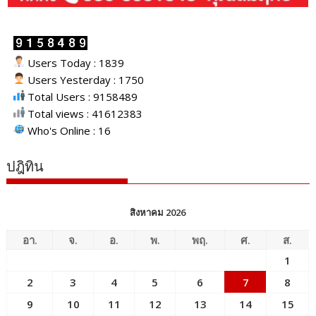
Users Today : 1839
Users Yesterday : 1750
Total Users : 9158489
Total views : 41612383
Who's Online : 16
ปฎิทิน
สิงหาคม 2026
อา.
จ.
อ.
พ.
พฤ.
ศ.
ส.
1
2
3
4
5
6
7
8
9
10
11
12
13
14
15