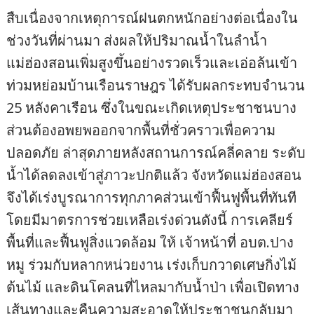
สืบเนื่องจากเหตุการณ์ฝนตกหนักอย่างต่อเนื่องใน
ช่วงวันที่ผ่านมา ส่งผลให้ปริมาณน้ำในลำน้ำ
แม่ฮ่องสอนเพิ่มสูงขึ้นอย่างรวดเร็วและเอ่อล้นเข้า
ท่วมหย่อมบ้านเรือนราษฎร ได้รับผลกระทบจำนวน
25 หลังคาเรือน ซึ่งในขณะเกิดเหตุประชาชนบาง
ส่วนต้องอพยพออกจากพื้นที่ชั่วคราวเพื่อความ
ปลอดภัย ล่าสุดภายหลังสถานการณ์คลี่คลาย ระดับ
น้ำได้ลดลงเข้าสู่ภาวะปกติแล้ว จังหวัดแม่ฮ่องสอน
จึงได้เร่งบูรณาการทุกภาคส่วนเข้าฟื้นฟูพื้นที่ทันที
โดยมีมาตรการช่วยเหลือเร่งด่วนดังนี้ การเคลียร์
พื้นที่และฟื้นฟูสิ่งแวดล้อม ให้ เจ้าหน้าที่ อบต.ปาง
หมู ร่วมกับหลากหน่วยงาน เร่งเก็บกวาดเศษกิ่งไม้
ต้นไม้ และดินโคลนที่ไหลมากับน้ำป่า เพื่อเปิดทาง
เส้นทางและคืนความสะอาดให้ประชาชนกลับมา