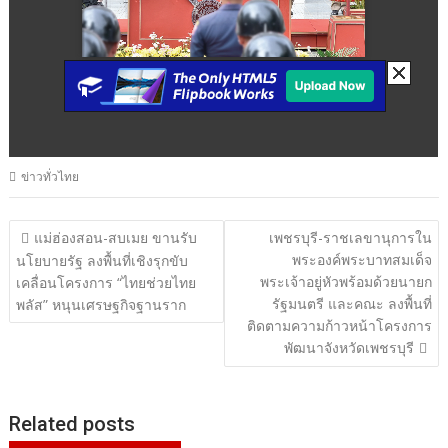
ข่าวทั่วไทย
แนะแนว
แม่ฮ่องสอน-สบเมย ขานรับ
เพชรบุรี-ราชเลขานุการใน
พระองค์พระบาทสมเด็จ
เรื่อง
นโยบายรัฐ ลงพื้นที่เชิงรุกขับ
พระเจ้าอยู่หัวพร้อมด้วยนายก
เคลื่อนโครงการ “ไทยช่วยไทย
รัฐมนตรี และคณะ ลงพื้นที่
พลัส” หนุนเศรษฐกิจฐานราก
ติดตามความก้าวหน้าโครงการ
พัฒนาจังหวัดเพชรบุรี
Related posts