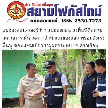
แม่ฮ่องสอน-รองผู้ว่าฯ แม่ฮ่องสอน ลงพื้นที่ติดตาม
สถานการณ์น้ำหลากลำน้ำแม่ฮ่องสอน พร้อมสั่งเร่ง
ฟื้นฟู-ซ่อมแซมเยียวยาผู้ผลกระทบ 25 ครัวเรือน