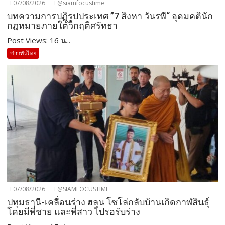
07/08/2026
@siamfocustime
บทความการปฏิรูปประเทศ ”7 สิงหา วันรพี“ อุดมคตินัก
กฎหมายภายใต้วิกฤติศรัทธา
Post Views: 16 น...
ข่าวทั่วไทย
07/08/2026
@SIAMFOCUSTIME
ปทุมธานี-เคลื่อนร่าง ฮลุน โซโล่กลับบ้านเกิดกาฬสินธุ์
โดยมีพี่ชาย และพี่สาว ไปรอรับร่าง