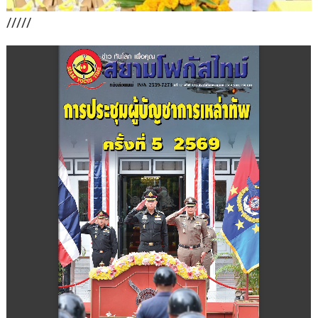
/////