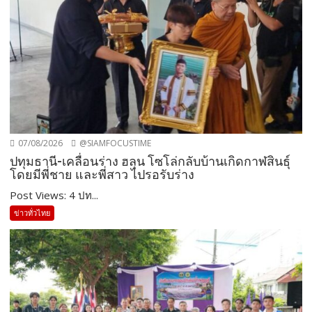
07/08/2026
@SIAMFOCUSTIME
ปทุมธานี-เคลื่อนร่าง ฮลุน โซโล่กลับบ้านเกิดกาฬสินธุ์
โดยมีพี่ชาย และพี่สาว ไปรอรับร่าง
Post Views: 4 ปท...
ข่าวทั่วไทย