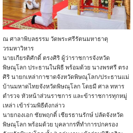
ณ ศาลาพิบลธรรม วัดพระศรีรัตนมหาธาตุ
วรมหาวิหาร
นายเกียรติศักดิ์ ตรงศิริ ผู้ว่าราชการจังหวัด
พิษณุโลก ประธานในพิธี พร้อมด้วย นางพรศรี ตรง
ศิริ นายกเหล่ากาชาดจังหวัดพิษณุโลก/ประธานแม่
บ้านมหาดไทยจังหวัดพิษณุโลก โดยมี ศาล ทหาร
ตำรวจ หัวหน้าส่วนราชการ และข้าราชการทุกหมู่
เหล่า เข้าร่วมพิธีดังกล่าว
นายกองเอก ชัยพฤกติ์ เชียรธานรักษ์ ปลัดจังหวัด
พิษณุโลก พร้อมด้วย บุคลากรที่ทำการปกครอง