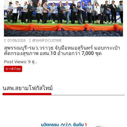
07/08/2026
@SIAMFOCUSTIME
สุพรรณบุรี-รมว.วราวุธ จับมือหมอสุรินทร์ มอบกระเป๋า
คัดกรองสุขภาพ อสม.10 อำเภอกว่า 7,000 ชุด
Post Views: 9 สุ...
ข่าวทั่วไทย
นสพ.สยามโฟกัสไทม์