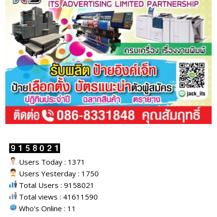
Users Today : 1371
Users Yesterday : 1750
Total Users : 9158021
Total views : 41611590
Who's Online : 11