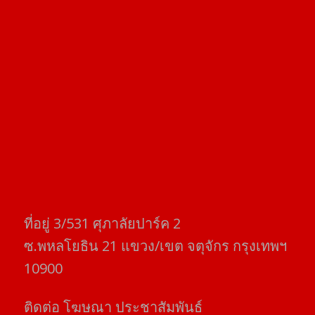
ที่อยู่​ 3/531​ ศุภาลัยปาร์ค​ 2
ซ.พหลโยธิน​ 21​ แขวง/เขต​ จตุจักร​ กรุงเทพฯ
10900
ติดต่อ​ โฆษณา​ ประชาสัมพันธ์