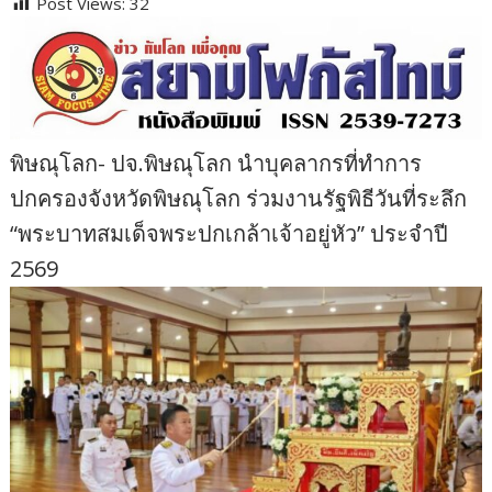
Post Views:
32
พิษณุโลก- ปจ.พิษณุโลก นำบุคลากรที่ทำการ
ปกครองจังหวัดพิษณุโลก ร่วมงานรัฐพิธีวันที่ระลึก
“พระบาทสมเด็จพระปกเกล้าเจ้าอยู่หัว” ประจำปี
2569