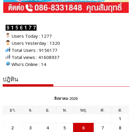
Users Today : 1277
Users Yesterday : 1320
Total Users : 9156177
Total views : 41608937
Who's Online : 14
ปฎิทิน
สิงหาคม 2026
อา.
จ.
อ.
พ.
พฤ.
ศ.
ส.
1
2
3
4
5
6
7
8