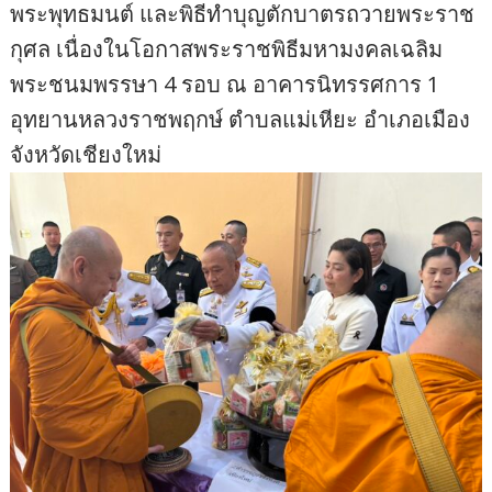
พระพุทธมนต์ และพิธีทำบุญตักบาตรถวายพระราช
กุศล เนื่องในโอกาสพระราชพิธีมหามงคลเฉลิม
พระชนมพรรษา 4 รอบ ณ อาคารนิทรรศการ 1
อุทยานหลวงราชพฤกษ์ ตำบลแม่เหียะ อำเภอเมือง
จังหวัดเชียงใหม่