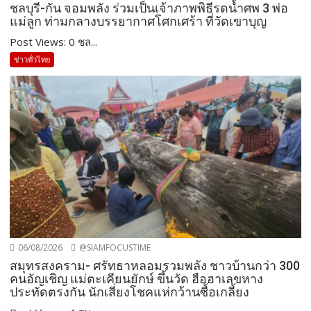
ชลบุรี-กัน จอมพลัง ร่วมเป็นเจ้าภาพพิธีรดน้ำศพ 3 พ่อ
แม่ลูก ท่ามกลางบรรยากาศโศกเศร้า ที่วัดเขาบุญ
Post Views: 0 ชล...
ข่าวทั่วไทย
06/08/2026
@SIAMFOCUSTIME
สมุทรสงคราม- ศรัทธาหลอมรวมพลัง ชาวบ้านกว่า 300
คนอัญเชิญ แม่ตะเคียนยักษ์ ขึ้นวัด ฮือฮาเลขหาง
ประทัดตรงกัน นักเสี่ยงโชคแห่กว้านซื้อเกลี้ยง