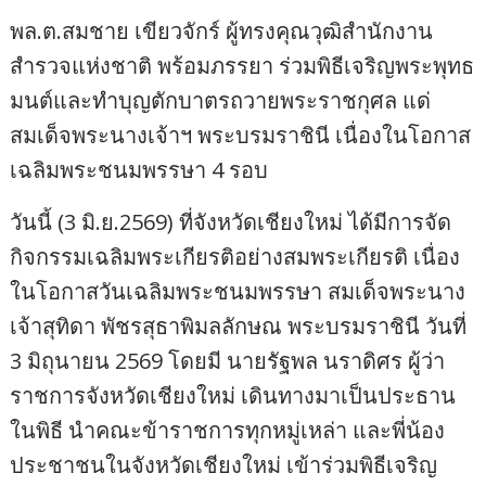
พล.ต.สมชาย เขียวจักร์ ผู้ทรงคุณวุฒิสำนักงาน
สำรวจแห่งชาติ พร้อมภรรยา ร่วมพิธีเจริญพระพุทธ
มนต์และทำบุญตักบาตรถวายพระราชกุศล แด่
สมเด็จพระนางเจ้าฯ พระบรมราชินี เนื่องในโอกาส
เฉลิมพระชนมพรรษา 4 รอบ
วันนี้ (3 มิ.ย.2569) ที่จังหวัดเชียงใหม่ ได้มีการจัด
กิจกรรมเฉลิมพระเกียรติอย่างสมพระเกียรติ เนื่อง
ในโอกาสวันเฉลิมพระชนมพรรษา สมเด็จพระนาง
เจ้าสุทิดา พัชรสุธาพิมลลักษณ พระบรมราชินี วันที่
3 มิถุนายน 2569 โดยมี นายรัฐพล นราดิศร ผู้ว่า
ราชการจังหวัดเชียงใหม่ เดินทางมาเป็นประธาน
ในพิธี นำคณะข้าราชการทุกหมู่เหล่า และพี่น้อง
ประชาชนในจังหวัดเชียงใหม่ เข้าร่วมพิธีเจริญ