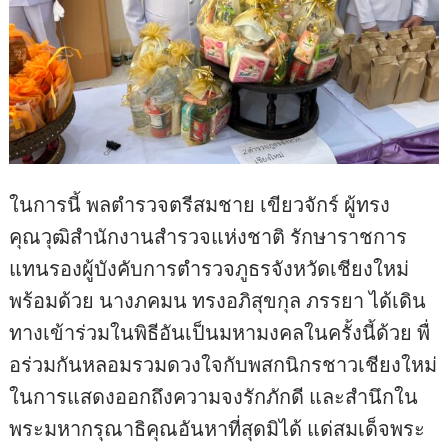
ในการนี้ พลตำรวจตรีสมชาย เขียวจักร์ ผู้ทรง
คุณวุฒิสำนักงานสำรวจแห่งชาติ รักษาราชการ
แทนรองผู้บังคับการตำรวจภูธรจังหวัดเชียงใหม่
พร้อมด้วย นางภคมน ทรงอภิสุขกุล ภรรยา ได้เดิน
ทางเข้าร่วมในพิธีอันเป็นมหามงคลในครั้งนี้ด้วย พื่
อร่วมกันหลอมรวมดวงใจกับพสกนิกรชาวเชียงใหม่
ในการแสดงออกถึงความจงรักภักดี และสำนึกใน
พระมหากรุณาธิคุณอันหาที่สุดมิได้ แด่สมเด็จพระ