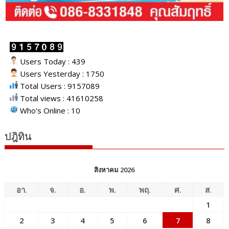
Users Today : 439
Users Yesterday : 1750
Total Users : 9157089
Total views : 41610258
Who's Online : 10
ปฎิทิน
สิงหาคม 2026
อา.
จ.
อ.
พ.
พฤ.
ศ.
ส.
1
2
3
4
5
6
7
8