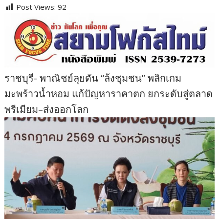
Post Views:
92
ราชบุรี- พาณิชย์ลุยดัน “ล้งชุมชน” พลิกเกม
มะพร้าวน้ำหอม แก้ปัญหาราคาตก ยกระดับสู่ตลาด
พรีเมียม–ส่งออกโลก