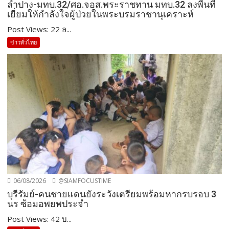
ลำปาง-มทบ.32/ศอ.จอส.พระราชทาน มทบ.32 ลงพื้นที่
เยี่ยมให้กำลังใจผู้ป่วยในพระบรมราชานุเคราะห์
Post Views: 22 ล...
ข่าวทั่วไทย
06/08/2026
@SIAMFOCUSTIME
บุรีรัมย์-คนชายแดนยังระวังเตรียมพร้อมหากรบรอบ 3
นร ซ้อมอพยพประจำ
Post Views: 42 บ...