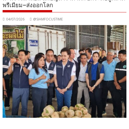
พรีเมียม–ส่งออกโลก
04/07/2026
@SIAMFOCUSTIME