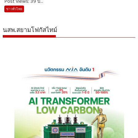
Post Views: 39 ป...
ข่าวทั่วไทย
นสพ.สยามโฟกัสไทม์