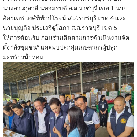
นางสาวกุลวลี นพอมรบดี ส.ส.ราชบุรี เขต 1 นาย
อัครเดช วงศ์พิทักษ์โรจน์ ส.ส.ราชบุรี เขต 4 และ
นายบุญลือ ประเสริฐโสภา ส.ส.ราชบุรี เขต 5
ให้การต้อนรับ ก่อนร่วมติดตามการดำเนินงานจัด
ตั้ง “ล้งชุมชน” และพบปะกลุ่มเกษตรกรผู้ปลูก
มะพร้าวน้ำหอม