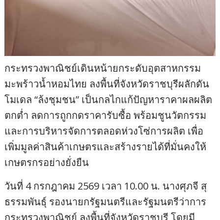
กระทรวงพาณิชย์เดินหน้ายกระดับอุตสาหกรรม
มะพร้าวน้ำหอมไทย ลงพื้นที่จังหวัดราชบุรีผลักดัน
โมเดล “ล้งชุมชน” เป็นกลไกแก้ปัญหาราคาผลผลิต
ตกต่ำ ลดการถูกกดราคารับซื้อ พร้อมชูนวัตกรรม
และการบริหารจัดการตลอดห่วงโซ่การผลิต เพื่อ
เพิ่มมูลค่าสินค้าเกษตรและสร้างรายได้ที่มั่นคงให้
เกษตรกรอย่างยั่งยืน
วันที่ 4 กรกฎาคม 2569 เวลา 10.00 น. นางศุภจี สุ
ธรรมพันธุ์ รองนายกรัฐมนตรีและรัฐมนตรีว่าการ
กระทรวงพาณิชย์ ลงพื้นที่จังหวัดราชบุรี โดยมี