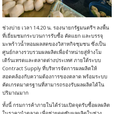
ช่วงบ่าย เวลา 14.20 น. รองนายกรัฐมนตรีฯ ลงพื้น
ที่เยี่ยมชมกระบวนการรับซื้อ คัดแยก และบรรจุ
มะพร้าวน้ำหอมผลสดของวิสาหกิจชุมชน ซึ่งเป็น
ศูนย์กลางรวบรวมผลผลิตเพื่อจำหน่ายสู่ห้างโม
เดิร์นเทรดและตลาดต่างประเทศ ภายใต้ระบบ
Contract Supply ที่บริหารจัดการผลผลิตให้
สอดคล้องกับความต้องการของตลาด พร้อมระบบ
คัดเกรดมาตรฐานที่สามารถรองรับผลผลิตได้ใน
ปริมาณมาก
ทั้งนี้ กรมการค้าภายในได้ร่วมเปิดจุดรับซื้อผลผลิต
ในราคานำตลาด เพื่อช่วยดูดซับผลผลิตในช่วง