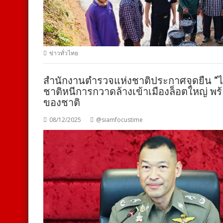
ข่าวทั่วไทย
สำนักงานตำรวจแห่งชาติประกาศจุดยืน “ไทย
ชาติหนีการกวาดล้างเข้าเมืองล็อตใหญ่ พร
ของชาติ
08/12/2025
@siamfocustime