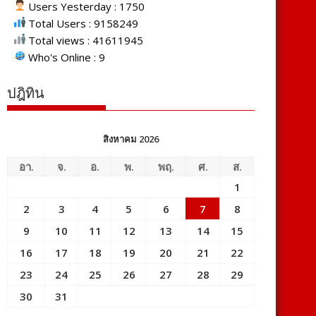
Users Yesterday : 1750
Total Users : 9158249
Total views : 41611945
Who's Online : 9
ปฎิทิน
สิงหาคม 2026
อา.
จ.
อ.
พ.
พฤ.
ศ.
ส.
1
2
3
4
5
6
7
8
9
10
11
12
13
14
15
16
17
18
19
20
21
22
23
24
25
26
27
28
29
30
31