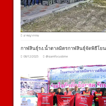
อาชญากรรม
กาฬสินธุ์รง.น้ำตาลมิตรกาฬสินธุ์จัดพิธี
08/12/2025
@siamfocustime