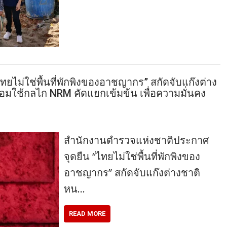
ไม่ใช่พื้นที่พักพิงของอาชญากร” สกัดจับแก๊งต่าง
้อมใช้กลไก NRM คัดแยกเข้มข้น เพื่อความมั่นคง
สำนักงานตำรวจแห่งชาติประกาศ
จุดยืน “ไทยไม่ใช่พื้นที่พักพิงของ
อาชญากร” สกัดจับแก๊งต่างชาติ
หน…
READ MORE