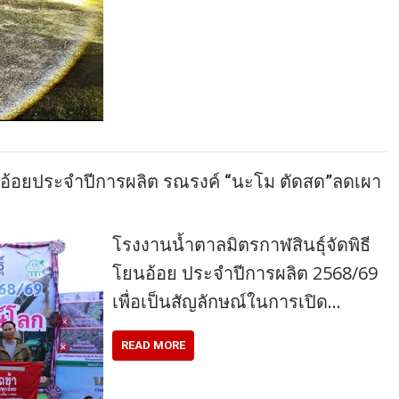
โยนอ้อยประจำปีการผลิต รณรงค์ “นะโม ตัดสด”ลดเผา
โรงงานน้ำตาลมิตรกาฬสินธุ์จัดพิธี
โยนอ้อย ประจำปีการผลิต 2568/69
เพื่อเป็นสัญลักษณ์ในการเปิด…
READ MORE