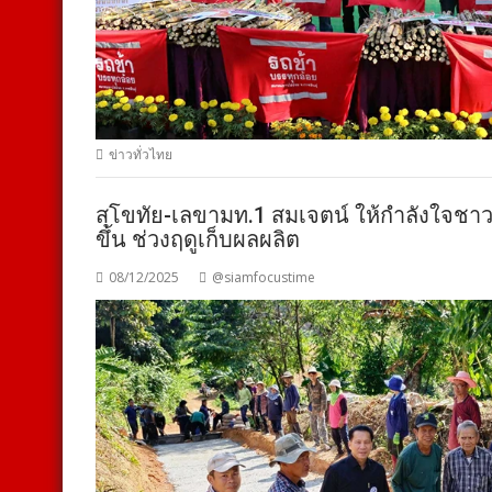
ข่าวทั่วไทย
สุโขทัย-เลขามท.1 สมเจตน์ ให้กำลังใจชา
ขึ้น ช่วงฤดูเก็บผลผลิต
08/12/2025
@siamfocustime