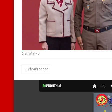
ข่าวทั่วไทย
แนะแนว
เรื่องที่เก่ากว่า
เรื่อง