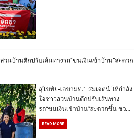
วสวนบ้านตึกปรับเส้นทางรถ“ขนเงินเข้าบ้าน”สะดวก
สุโขทัย-เลขามท.1 สมเจตน์ ให้กำลัง
ใจชาวสวนบ้านตึกปรับเส้นทาง
รถ“ขนเงินเข้าบ้าน”สะดวกขึ้น ช่ว…
READ MORE