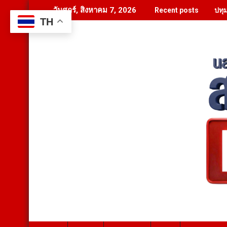
Skip
ปทุ
วันศุกร์, สิงหาคม 7, 2026
Recent posts
to
TH
content