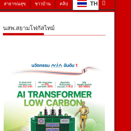
TH
สาธารณสุข
ชาวบ้าน
คลิป
นสพ.สยามโฟกัสไทม์