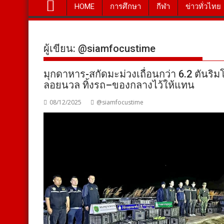
HOME
การศึกษา
กีฬา
ข่าวทั่วไทย
ผู้เขียน:
@siamfocustime
มุกดาหาร-สกัดมะม่วงเถื่อนกว่า 6.2 ตัน
ลอยนวล ทิ้งรถ–ของกลางไว้ให้แทน
08/12/2025
@siamfocustime