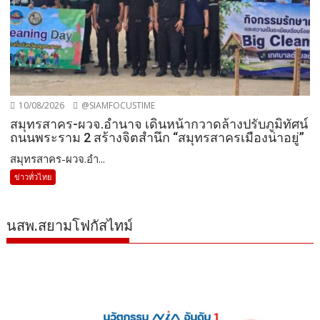
10/08/2026
@SIAMFOCUSTIME
สมุทรสาคร-ผวจ.อำนาจ เดินหน้ากวาดล้างปรับภูมิทัศน์
ถนนพระราม 2 สร้างจิตสำนึก “สมุทรสาครเมืองน่าอยู่”
สมุทรสาคร-ผวจ.อำ...
ข่าวทั่วไทย
นสพ.สยามโฟกัสไทม์