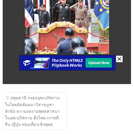
แนะแนว
ปทุมธานี กงสุลอุซเบกิสถาน
เรื่อง
ในไทยจัดสัมมนาวิสาขบูชา
หัวข้อ ความงดงามพุทธศาสนา
ในอุซเบกิสถาน ดึงไทย-เกาหลี-
จีน-ญี่ปุ่น ท่องเที่ยวเชิงพุทธ