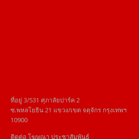
ที่อยู่​ 3/531​ ศุภาลัยปาร์ค​ 2
ซ.พหลโยธิน​ 21​ แขวง/เขต​ จตุจักร​ กรุงเทพฯ
10900
ติดต่อ​ โฆษณา​ ประชาสัมพันธ์