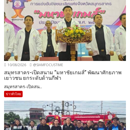
10/08/2026
@SIAMFOCUSTIME
สมุทรสาคร-เปิดสนาม “มหาชัยเกมส์” พัฒนาศักยภาพ
เยาวชน ยกระดับด้านกีฬา
สมุทรสาคร-เปิดสน...
ข่าวทั่วไทย