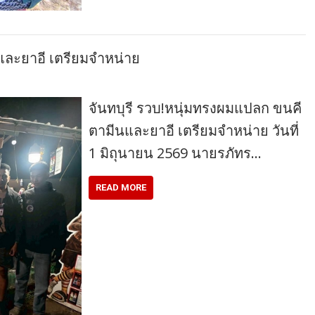
และยาอี เตรียมจำหน่าย
จันทบุรี รวบ!หนุ่มทรงผมแปลก ขนคี
ตามีนและยาอี เตรียมจำหน่าย วันที่
1 มิถุนายน 2569 นายรภัทร…
READ MORE