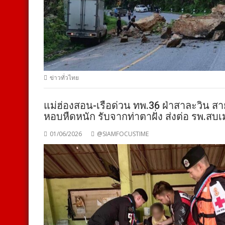
ข่าวทั่วไทย
แม่ฮ่องสอน-เรือด่วน ทพ.36 ฝ่าสาละวิน สาย
หอบหืดหนัก รับจากท่าตาฝั่ง ส่งต่อ รพ.สบ
01/06/2026
@SIAMFOCUSTIME