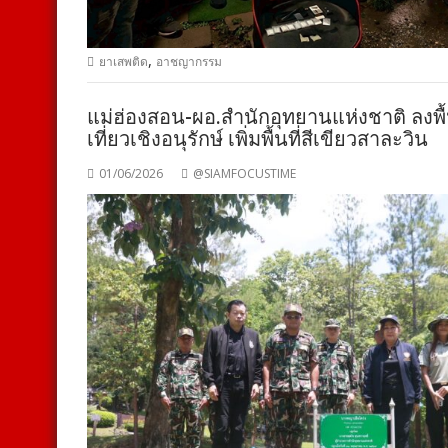
,
ยาเสพติด
อาชญากรรม
แม่ฮ่องสอน-ผอ.สำนักอุทยานแห่งชาติ ลงพ
เที่ยวเชิงอนุรักษ์ เพิ่มพื้นที่สีเขียวสาละวิน
01/06/2026
@SIAMFOCUSTIME