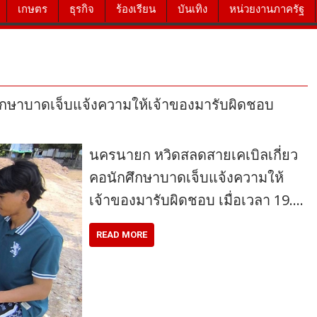
เกษตร
ธุรกิจ
ร้องเรียน
บันเทิง
หน่วยงานภาครัฐ
ึกษาบาดเจ็บแจ้งความให้เจ้าของมารับผิดชอบ
นครนายก หวิดสลดสายเคเบิลเกี่ยว
คอนักศึกษาบาดเจ็บแจ้งความให้
เจ้าของมารับผิดชอบ เมื่อเวลา 19.…
READ MORE