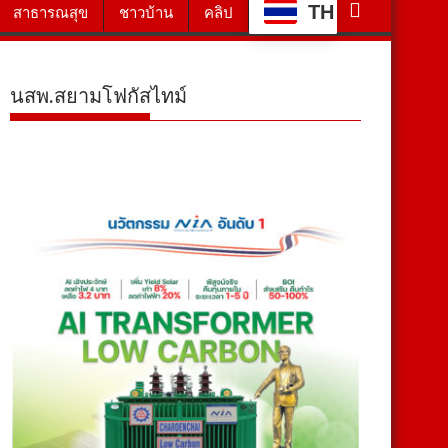
TH
สาธารณสุข
ชาวบ้าน
คลิป
นสพ.สยามโฟกัสไทม์