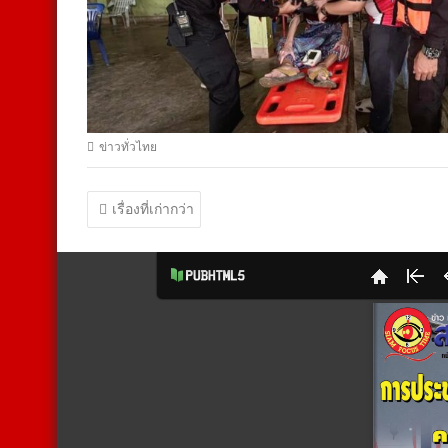
ข่าวทั่วไทย
แนะแนว
เรื่องที่เก่ากว่า
เรื่อง