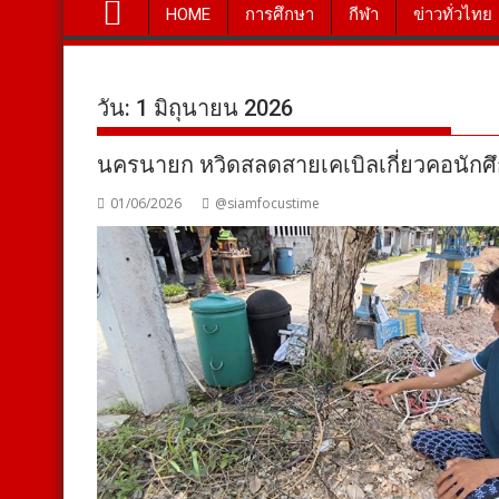
HOME
การศึกษา
กีฬา
ข่าวทั่วไทย
วัน:
1 มิถุนายน 2026
นครนายก หวิดสลดสายเคเบิลเกี่ยวคอนักศ
01/06/2026
@siamfocustime