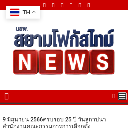
Skip
to
TH
content
9 มิถุนายน 2566ครบรอบ 25 ปี วันสถาปนา
สำนักงานคณะกรรมการการเลือกตั้ง