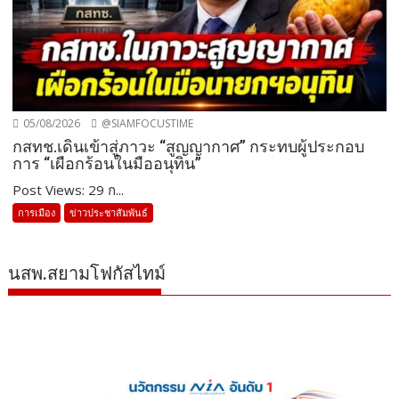
05/08/2026
@SIAMFOCUSTIME
กสทช.เดินเข้าสู่ภาวะ “สูญญากาศ” กระทบผู้ประกอบ
การ “เผือกร้อนในมืออนุทิน”
Post Views: 29 ก...
การเมือง
ข่าวประชาสัมพันธ์
นสพ.สยามโฟกัสไทม์