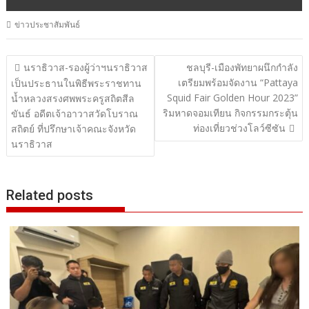
ข่าวประชาสัมพันธ์
แนะแนว
นราธิวาส-รองผู้ว่าฯนราธิวาส
ชลบุรี-เมืองพัทยาผนึกกำลัง
เตรียมพร้อมจัดงาน “Pattaya
เรื่อง
เป็นประธานในพิธีพระราชทาน
Squid Fair Golden Hour 2023”
น้ำหลวงสรงศพพระครูสถิตสีล
ริมหาดจอมเทียน กิจกรรมกระตุ้น
ขันธ์ อดีตเจ้าอาวาสวัดโบราณ
ท่องเที่ยวช่วงโลว์ซีซัน
สถิตย์ ที่ปรึกษาเจ้าคณะจังหวัด
นราธิวาส
Related posts