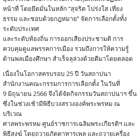
หน้าที่ โดยยึดมั่นในหลัก “สุจริต โปร่งใส เที่ยง
ธรรม และชอบด้วยกฎหมาย” จัดการเลือกตั้งทั้ง
ระดับประเทศ
และระดับท้องถิ่น การออกเสียงประชามติ การ
ควบคุมดูแลพรรคการเมือง รวมถึงการให้ความรู้
ด้านพลเมืองศึกษา สำเร็จลุล่วงด้วยดีมาโดยตลอด
เนื่องในโอกาสครบรอบ 25 ปี วันสถาปนา
สำนักงานคณะกรรมการการเลือกตั้ง ในวันที่
9 มิถุนายน 2566 จึงได้จัดกิจกรรมวันสถาปนาฯ ขึ้น
ซึ่งในช่วงเช้ามีพิธีบวงสรวงองค์พระพรหม ณ
บริเวณ
ศาลพระพรหม ศูนย์ราชการเฉลิมพระเกียรติฯ และ
พิธีสงฆ์ โดยถวายภัตตาหารเพล และถวายเครื่อง