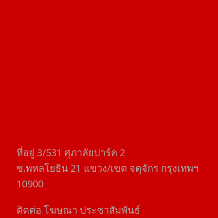
ที่อยู่​ 3/531​ ศุภาลัยปาร์ค​ 2
ซ.พหลโยธิน​ 21​ แขวง/เขต​ จตุจักร​ กรุงเทพฯ
10900
ติดต่อ​ โฆษณา​ ประชาสัมพันธ์